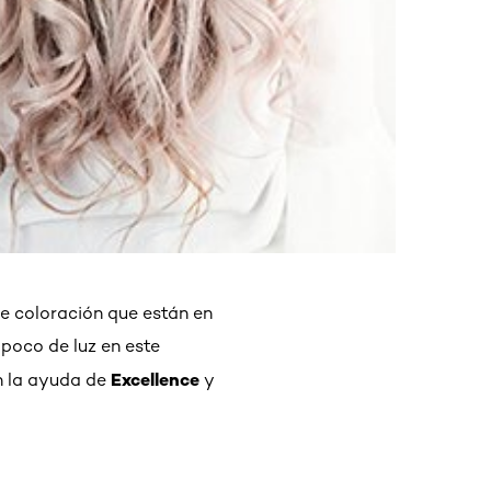
de coloración que están en
 poco de luz en este
Excellence
n la ayuda de
y