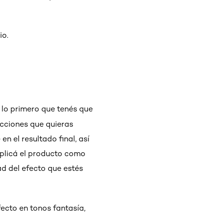
io.
, lo primero que tenés que
secciones que quieras
n el resultado final, así
aplicá el producto como
ad del efecto que estés
fecto en tonos fantasía,