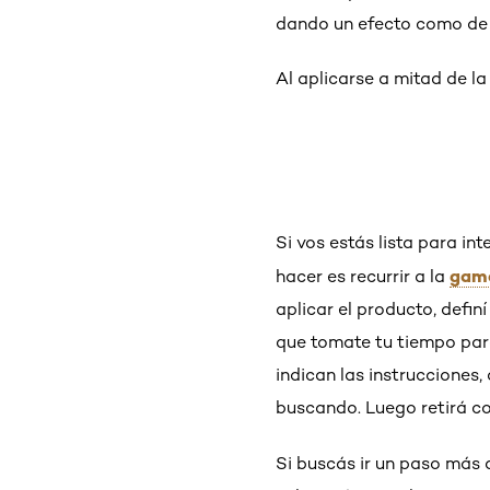
dando un efecto como de 
Al aplicarse a mitad de l
Si vos estás lista para in
gama
hacer es recurrir a la
aplicar el producto, defin
que tomate tu tiempo para
indican las instrucciones,
buscando. Luego retirá c
Si buscás ir un paso más 