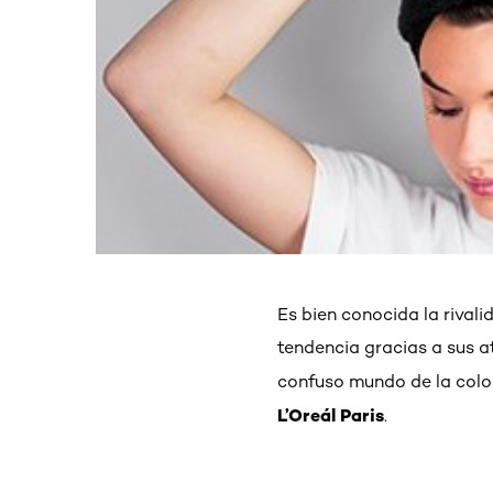
Es bien conocida la rival
tendencia gracias a sus at
confuso mundo de la colo
L’Oreál Paris
.