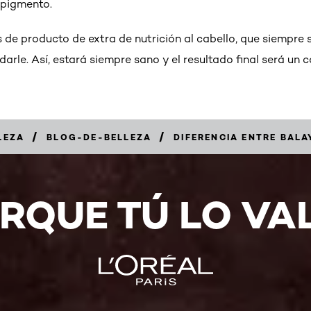
 pigmento.
de producto de extra de nutrición al cabello, que siempre s
arle. Así, estará siempre sano y el resultado final será un 
/
/
LEZA
BLOG-DE-BELLEZA
DIFERENCIA ENTRE BALA
RQUE TÚ LO VA