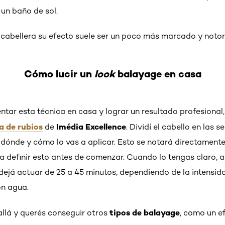
un baño de sol.
a cabellera su efecto suele ser un poco más marcado y notor
Cómo lucir un
look
balayage en casa
tentar esta técnica en casa y lograr un resultado profesional
 de rubios
Imédia Excellence
de
. Dividí el cabello en las 
í dónde y cómo lo vas a aplicar. Esto se notará directamente e
 definir esto antes de comenzar. Cuando lo tengas claro, 
 dejá actuar de 25 a 45 minutos, dependiendo de la intensid
on agua.
tipos de balayage
allá y querés conseguir otros
, como un e