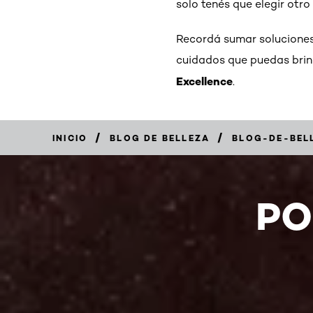
solo tenés que elegir otro
Recordá sumar soluciones 
cuidados que puedas brind
Excellence
.
/
/
INICIO
BLOG DE BELLEZA
BLOG-DE-BEL
PO