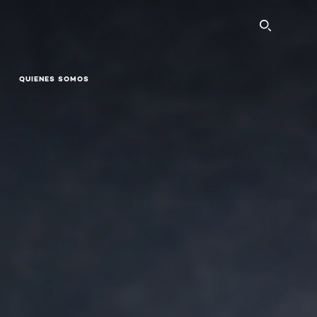
SEARC
QUIENES SOMOS