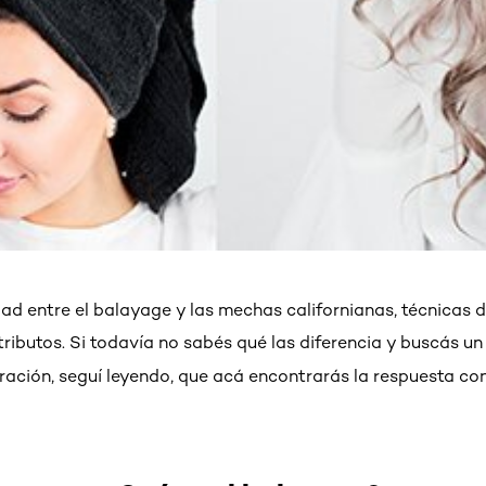
idad entre el balayage y las mechas californianas, técnicas 
ributos. Si todavía no sabés qué las diferencia y buscás un
ración, seguí leyendo, que acá encontrarás la respuesta co