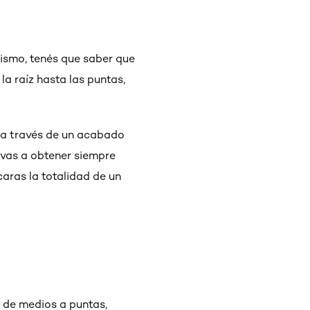
mismo, tenés que saber que
la raíz hasta las puntas,
o a través de un acabado
e vas a obtener siempre
caras la totalidad de un
a de medios a puntas,