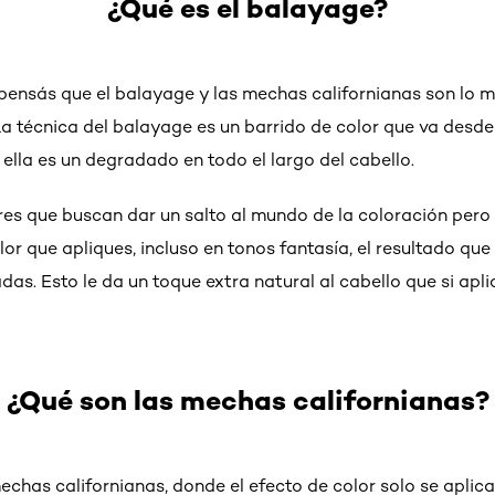
¿Qué es el balayage?
 pensás que el balayage y las mechas californianas son lo 
a técnica del balayage es un barrido de color que va desde 
 ella es un degradado en todo el largo del cabello.
res que buscan dar un salto al mundo de la coloración per
olor que apliques, incluso en tonos fantasía, el resultado qu
as. Esto le da un toque extra natural al cabello que si apli
¿Qué son las mechas californianas?
echas californianas, donde el efecto de color solo se aplic