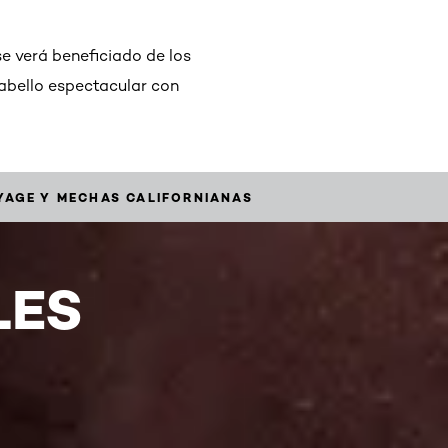
e verá beneficiado de los
cabello espectacular con
YAGE Y MECHAS CALIFORNIANAS
LES