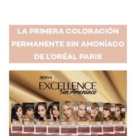
LA PRIMERA COLORACIÓN
PERMANENTE SIN AMONÍACO
DE L'ORÉAL PARIS