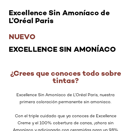
Excellence Sin Amoníaco de
L’Oréal Paris
NUEVO
EXCELLENCE SIN AMONÍACO
¿Crees que conoces todo sobre
tintas?
Excellence Sin Amoníaco de L’Oréal Paris, nuestra
primera coloración permanente sin amoniaco.
Con el triple cuidado que ya conoces de Excellence
Creme y el 100% cobertura de canas, ¡ahora sin
Amoníaco y adicionado con ceramidas para un 98%