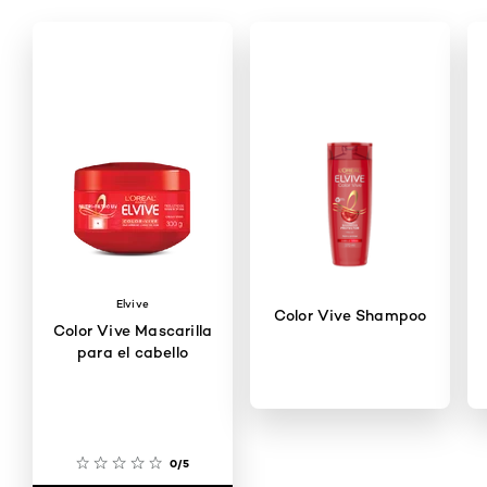
Elvive
Color Vive Shampoo
Color Vive Mascarilla
para el cabello
0/5
0/5