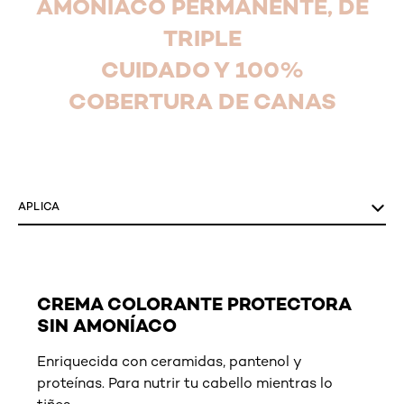
AMONÍACO PERMANENTE, DE
TRIPLE
CUIDADO Y 100%
COBERTURA DE CANAS
skip tab component
APLICA
CREMA COLORANTE PROTECTORA
SIN AMONÍACO
Enriquecida con ceramidas, pantenol y
proteínas. Para nutrir tu cabello mientras lo