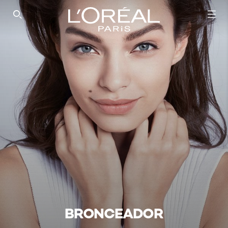
SEARCH THIS SITE
BRONCEADOR