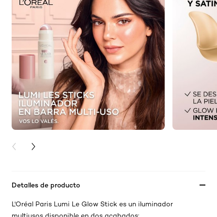
PREVIOUS CARD
NEXT CARD
Detalles de producto
L'Oréal Paris Lumi Le Glow Stick es un iluminador
multiusos disponible en dos acabados: