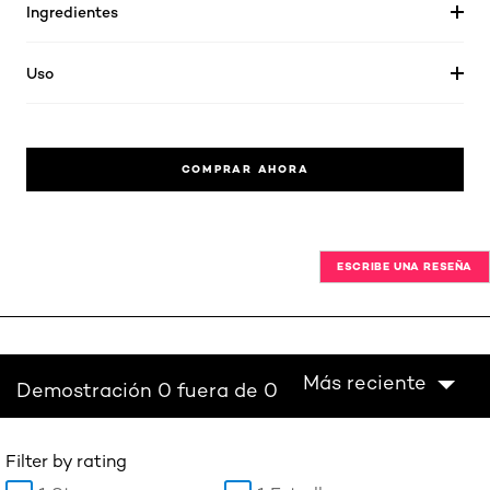
Ingredientes
Uso
COMPRAR AHORA
ESCRIBE UNA RESEÑA
Más reciente
Demostración 0 fuera de 0
Filter by rating