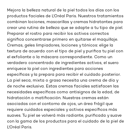
Mejora la belleza natural de la piel todos los días con los
productos faciales de L'Oréal Paris. Nuestros tratamientos
combinan lociones, mascarillas y cremas hidratantes para
crear una rutina de belleza que se adapte a tu tipo de piel.
Preparar el rostro para recibir los activos correctos
significa concentrarse primero en quitarse el maquillaje.
Cremas, geles limpiadores, lociones y tónicos: elige la
textura de acuerdo con el tipo de piel y purifica tu piel con
el exfoliante o la máscara correspondiente. Como un
verdadero concentrado de ingredientes activos, el suero
enriquece la piel con ingredientes para acciones
específicas y la prepara para recibir el cuidado posterior.
La piel seca, mixta o grasa necesita una crema de día y
de noche exclusiva. Estas cremas faciales satisfacen las
necesidades específicas como antisignos de la edad, de
hidratación o matificación. Nuestras cremas están
asociadas con el contorno de ojos, un área frágil que
requiere cuidados especiales y activos específicos más
suaves. Tu piel se volverá más radiante, purificada y suave
con la gama de los productos para el cuidado de la piel de
L'Oréal Paris.