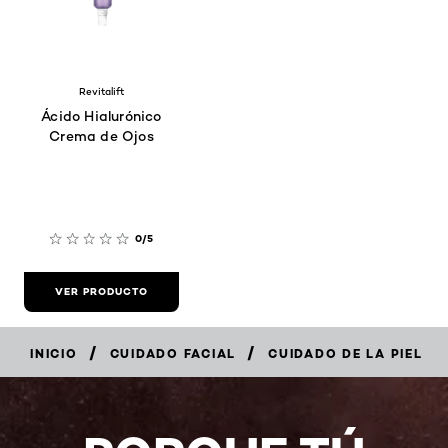
Revitalift
Ácido Hialurónico
Crema de Ojos
0/5
VER PRODUCTO
/
/
INICIO
CUIDADO FACIAL
CUIDADO DE LA PIEL