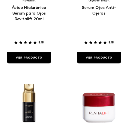
Revitalift
Glycolic Bright
Ácido Hialurónico
Serum Ojos Anti-
Sérum para Ojos
Ojeras
Revitalift 20ml
5/5
5/5
VER PRODUCTO
VER PRODUCTO