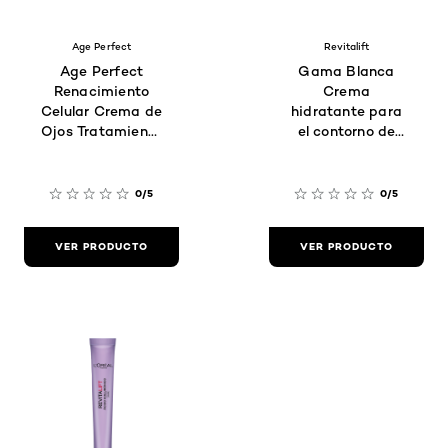
Age Perfect
Revitalift
Age Perfect
Gama Blanca
Renacimiento
Crema
Celular Crema de
hidratante para
Ojos Tratamiento
el contorno de
Anti-Edad 15ML
ojos
0/5
0/5
VER PRODUCTO
VER PRODUCTO