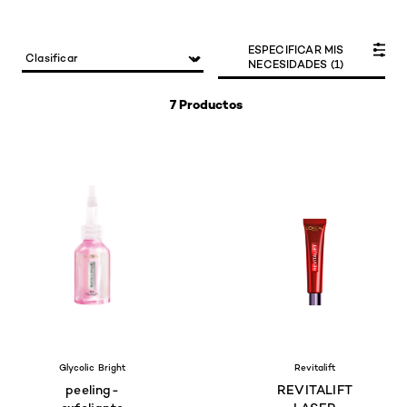
ESPECIFICAR MIS
NECESIDADES (1)
7 Productos
Glycolic Bright
Revitalift
peeling-
REVITALIFT