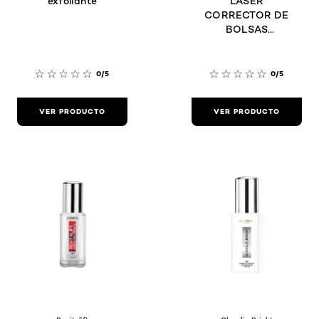
exfoliante
LASER
CORRECTOR DE
BOLSAS
INSTANTÁNEO
0/5
0/5
VER PRODUCTO
VER PRODUCTO