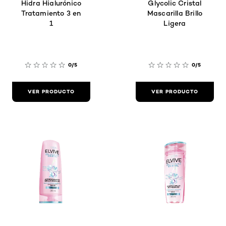
Hidra Hialurónico
Glycolic Cristal
Tratamiento 3 en
Mascarilla Brillo
1
Ligera
0/5
0/5
VER PRODUCTO
VER PRODUCTO