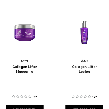
Elvive
Elvive
Collagen Lifter
Collagen Lifter
Mascarilla
Loción
0/5
0/5