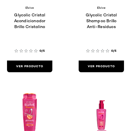
Elvive
Elvive
Glycolic Cristal
Glycolic Cristal
Acondicionador
Shampoo Brillo
Brillo Cristalino
Anti-Residuos
0/5
0/5
VER PRODUCTO
VER PRODUCTO