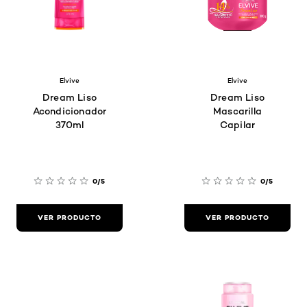
Elvive
Elvive
Dream Liso
Dream Liso
Acondicionador
Mascarilla
370ml
Capilar
0/5
0/5
VER PRODUCTO
VER PRODUCTO