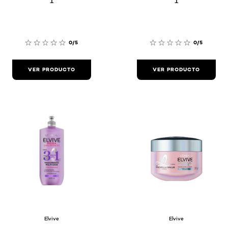
1
1
0/5
0/5
VER PRODUCTO
VER PRODUCTO
Elvive
Elvive