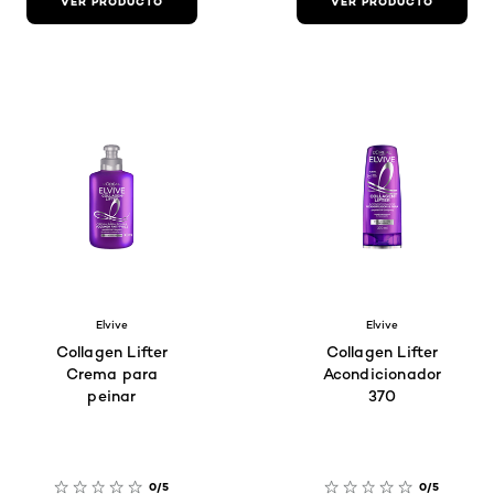
VER PRODUCTO
VER PRODUCTO
Elvive
Elvive
Collagen Lifter
Collagen Lifter
Crema para
Acondicionador
peinar
370
0/5
0/5