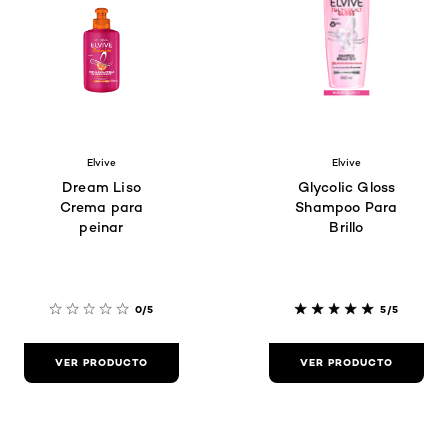
Elvive
Elvive
Dream Liso
Glycolic Gloss
Crema para
Shampoo Para
peinar
Brillo
0/5
5/5
VER PRODUCTO
VER PRODUCTO