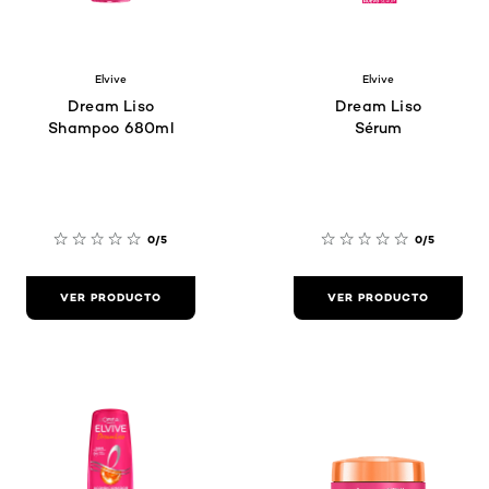
Elvive
Elvive
Dream Liso
Dream Liso
Shampoo 680ml
Sérum
0/5
0/5
VER PRODUCTO
VER PRODUCTO