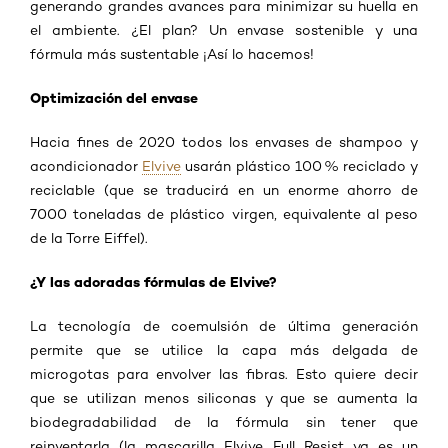
generando grandes avances para minimizar su huella en
el ambiente. ¿El plan? Un envase sostenible y una
fórmula más sustentable ¡Así lo hacemos!
Optimización del envase
Hacia fines de 2020 todos los envases de shampoo y
acondicionador
Elvive
usarán plástico 100 % reciclado y
reciclable (que se traducirá en un enorme ahorro de
7000 toneladas de plástico virgen, equivalente al peso
de la Torre Eiffel).
¿Y las adoradas fórmulas de Elvive?
La tecnología de coemulsión de última generación
permite que se utilice la capa más delgada de
microgotas para envolver las fibras. Esto quiere decir
que se utilizan menos siliconas y que se aumenta la
biodegradabilidad de la fórmula sin tener que
reinventarla (la mascarilla Elvive Full Resist ya es un