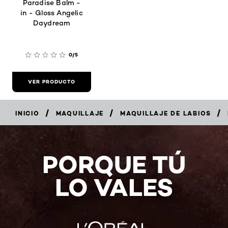
Paradise Balm -
in - Gloss Angelic
Daydream
0/5
VER PRODUCTO
/
/
/
INICIO
MAQUILLAJE
MAQUILLAJE DE LABIOS
PORQUE TÚ
LO VALES