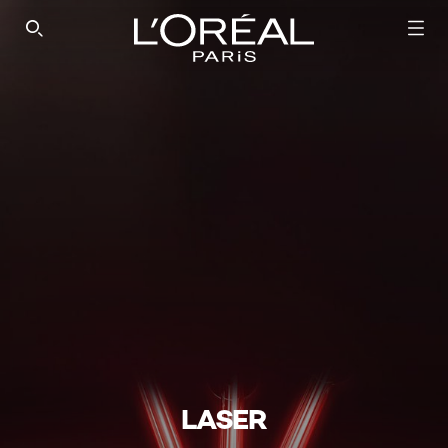
SEARCH THIS SITE
LASER