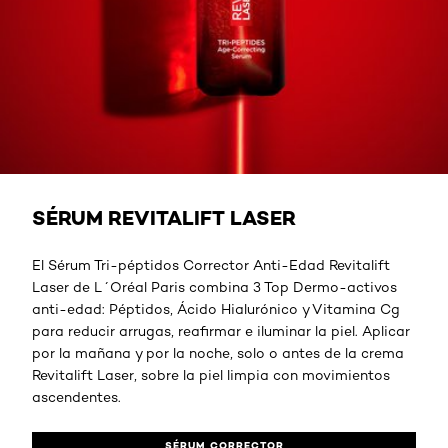
SÉRUM CORRECTOR ANTI-EDAD
SÉRUM REVITALIFT LASER
El Sérum Tri-péptidos Corrector Anti-Edad Revitalift
Laser de L´Oréal Paris combina 3 Top Dermo-activos
anti-edad: Péptidos, Ácido Hialurónico y Vitamina Cg
para reducir arrugas, reafirmar e iluminar la piel. Aplicar
por la mañana y por la noche, solo o antes de la crema
Revitalift Laser, sobre la piel limpia con movimientos
ascendentes.
SÉRUM CORRECTOR