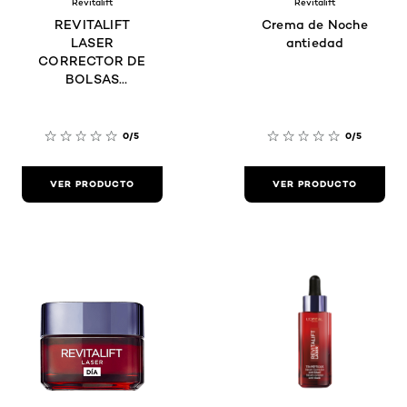
Revitalift
Revitalift
REVITALIFT
Crema de Noche
LASER
antiedad
CORRECTOR DE
BOLSAS
INSTANTÁNEO
0/5
0/5
VER PRODUCTO
VER PRODUCTO