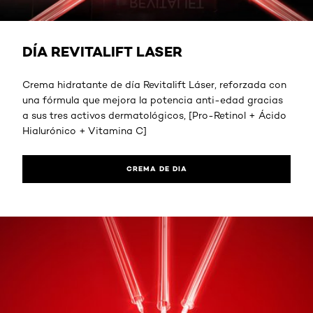
CREMA DE DIA
DÍA​ REVITALIFT LASER
Crema hidratante de día Revitalift Láser, reforzada con
una fórmula que mejora la potencia anti-edad gracias
a sus tres activos dermatológicos, [Pro-Retinol + Ácido
Hialurónico + Vitamina C]
CREMA DE DIA