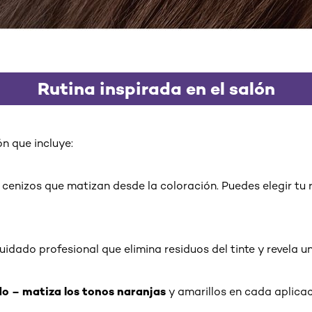
Rutina inspirada en el salón
ón que incluye:
 cenizos que matizan desde la coloración. Puedes elegir tu r
uidado profesional que elimina residuos del tinte y revela un
o – matiza los tonos naranjas
y amarillos en cada aplica