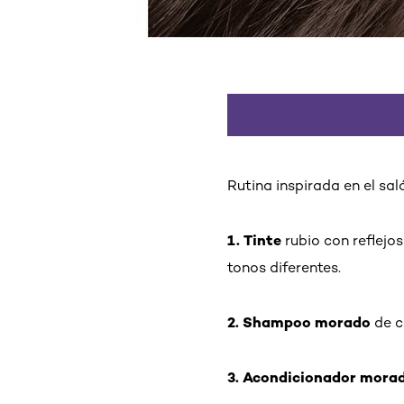
Rutina inspirada en el sal
1. Tinte
rubio con reflejos
tonos diferentes.
2. Shampoo morado
de c
3. Acondicionador morad