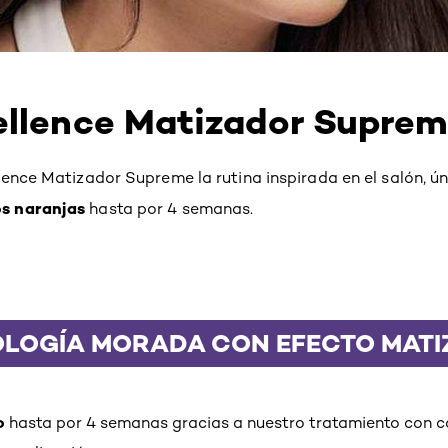
ellence Matizador Supre
ence Matizador Supreme la rutina inspirada en el salón, ú
s naranjas
hasta por 4 semanas.
LOGÍA MORADA CON EFECTO MAT
o
hasta por 4 semanas gracias a nuestro tratamiento con 