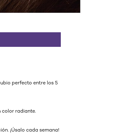
ubio perfecto entre los 5
 color radiante.
ción. ¡Úsalo cada semana!