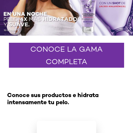
CONOCE LA GAMA
COMPLETA
Omitir el slider: landing-page
Conoce sus productos e hidrata
intensamente tu pelo.