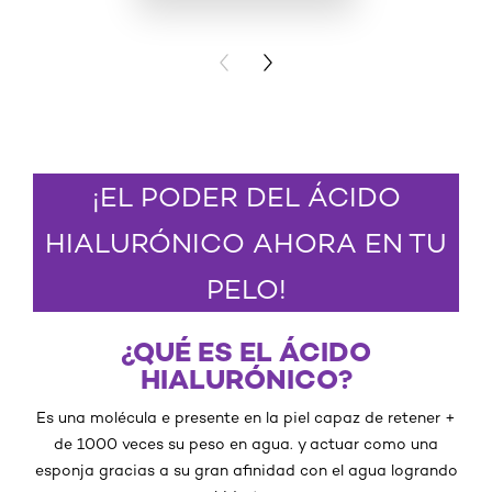
COMPRAR
PREVIOUS CARD
NEXT CARD
¡EL PODER DEL ÁCIDO
HIALURÓNICO AHORA EN TU
PELO!
¿QUÉ ES EL ÁCIDO
HIALURÓNICO?
Es una molécula e presente en la piel capaz de retener +
de 1000 veces su peso en agua. y actuar como una
esponja gracias a su gran afinidad con el agua logrando