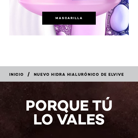
MASCARILLA
/
INICIO
NUEVO HIDRA HIALURÓNICO DE ELVIVE
PORQUE TÚ
LO VALES