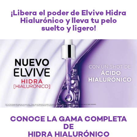
¡Libera el poder de Elvive Hidra
Hialurónico y lleva tu pelo
suelto y ligero!
CONOCE LA GAMA COMPLETA
DE
HIDRA HIALURÓNICO