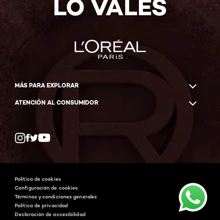
LO VALES
MÁS PARA EXPLORAR
ATENCIÓN AL CONSUMIDOR
Whatsapp
Facebook
YouTube
Instagram
Política de cookies
Configuración de cookies
Términos y condiciones generales
Política de privacidad
Declaración de accesibilidad