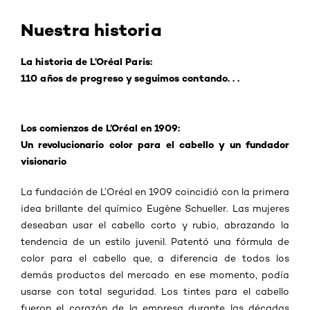
Nuestra historia
La historia de L’Oréal Paris:
110 años de progreso y seguimos contando. . .
Los comienzos de L’Oréal en 1909:
Un revolucionario color para el cabello y un fundador
visionario
La fundación de L’Oréal en 1909 coincidió con la primera
idea brillante del químico Eugène Schueller. Las mujeres
deseaban usar el cabello corto y rubio, abrazando la
tendencia de un estilo juvenil. Patentó una fórmula de
color para el cabello que, a diferencia de todos los
demás productos del mercado en ese momento, podía
usarse con total seguridad. Los tintes para el cabello
fueron el corazón de la empresa durante las décadas