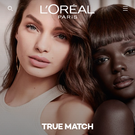
SEARCH THIS SITE
TRUE MATCH