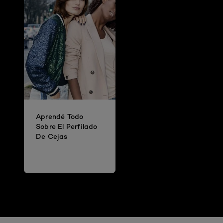
Aprendé Todo
Sobre El Perfilado
De Cejas
Omitir el slider: Full Range