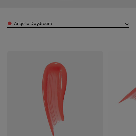
Color
Angelic Daydream