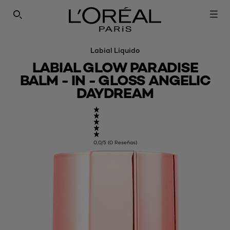
SEARCH THIS SITE
Labial Liquido
LABIAL GLOW PARADISE
BALM - IN - GLOSS ANGELIC
DAYDREAM
0,0/5 (0 Reseñas)