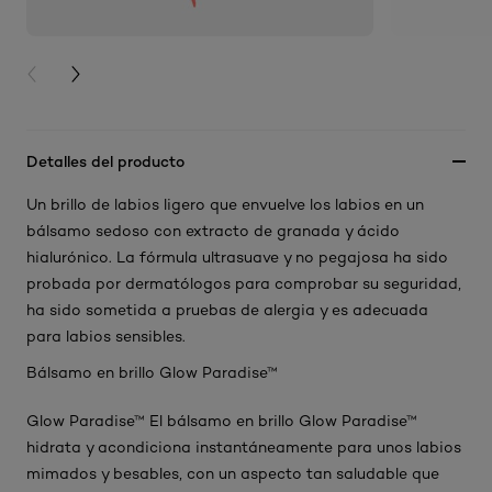
PREVIOUS CARD
NEXT CARD
Detalles del producto
Un brillo de labios ligero que envuelve los labios en un
bálsamo sedoso con extracto de granada y ácido
hialurónico. La fórmula ultrasuave y no pegajosa ha sido
probada por dermatólogos para comprobar su seguridad,
ha sido sometida a pruebas de alergia y es adecuada
para labios sensibles.
Bálsamo en brillo Glow Paradise™
Glow Paradise™ El bálsamo en brillo Glow Paradise™
hidrata y acondiciona instantáneamente para unos labios
mimados y besables, con un aspecto tan saludable que