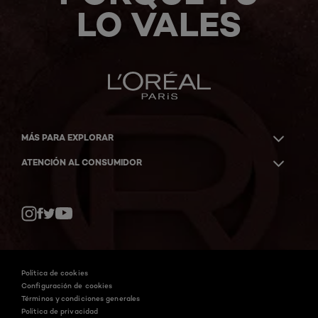
LO VALES
MÁS PARA EXPLORAR
ATENCIÓN AL CONSUMIDOR
Whatsapp
Facebook
YouTube
Instagram
Política de cookies
Configuración de cookies
Términos y condiciones generales
Política de privacidad