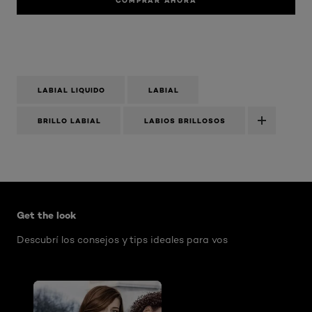
COMPRAR AHORA
LABIAL LIQUIDO
LABIAL
BRILLO LABIAL
LABIOS BRILLOSOS
Omitir el slider: AIR Mascara Washable
Get the look
Descubrí los consejos y tips ideales para vos