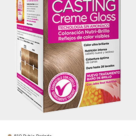
Color