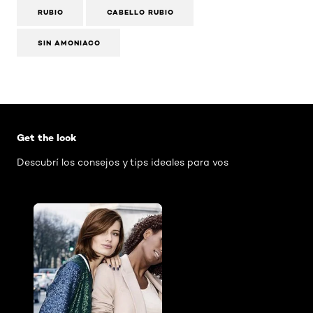
RUBIO
CABELLO RUBIO
SIN AMONIACO
Omitir el slider: AIR Mascara Washable
Get the look
Descubrí los consejos y tips ideales para vos