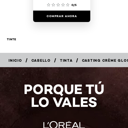
0/5
COMPRAR AHORA
TINTE
/
/
/
INICIO
CABELLO
TINTA
CASTING CRÈME GLO
COMPRAR
AHORA
PORQUE TÚ
LO VALES