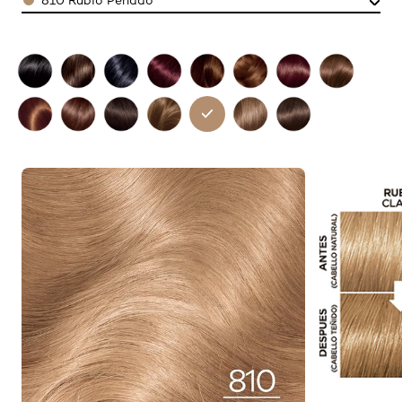
810 Rubio Perlado