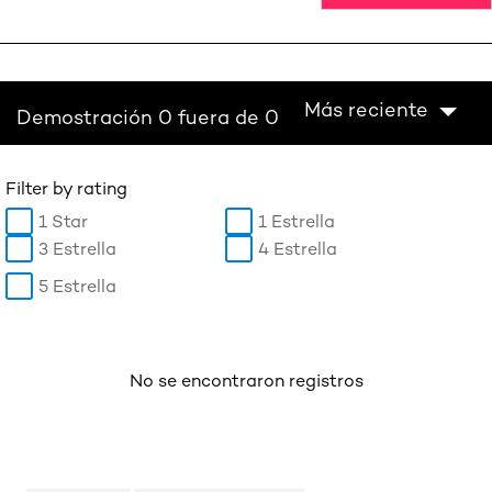
Más reciente
Demostración 0 fuera de 0
Filter by rating
1 Star
1 Estrella
3 Estrella
4 Estrella
5 Estrella
No se encontraron registros