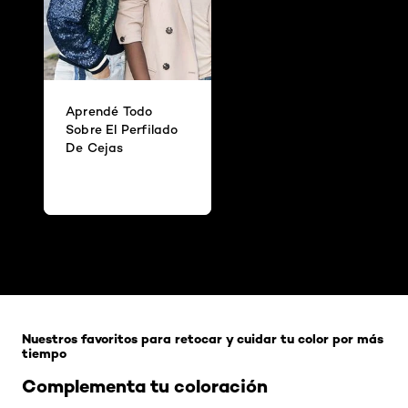
Aprendé Todo
Sobre El Perfilado
De Cejas
Omitir el slider: Related Products-Coloracion
Nuestros favoritos para retocar y cuidar tu color por más
tiempo
Complementa tu coloración