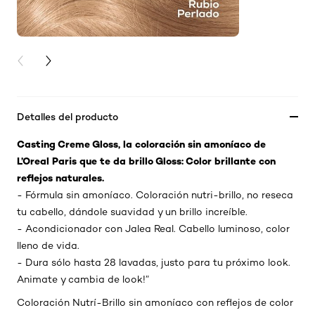
PREVIOUS CARD
NEXT CARD
Detalles del producto
Casting Creme Gloss, la coloración sin amoníaco de
L’Oreal Paris que te da brillo Gloss: Color brillante con
reflejos naturales.
- Fórmula sin amoníaco. Coloración nutri-brillo, no reseca
tu cabello, dándole suavidad y un brillo increíble.
- Acondicionador con Jalea Real. Cabello luminoso, color
lleno de vida.
- Dura sólo hasta 28 lavadas, justo para tu próximo look.
Animate y cambia de look!”
Coloración Nutrí-Brillo sin amoníaco con reflejos de color