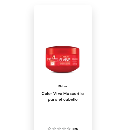
Elvive
Color Vive Mascarilla
para el cabello
0/5