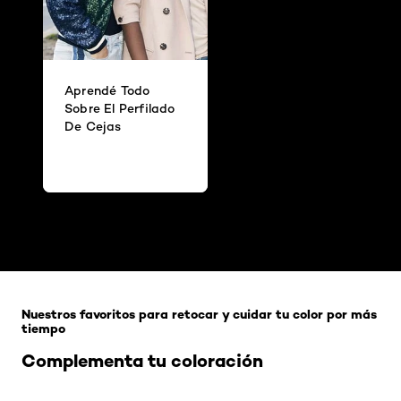
Aprendé Todo
Sobre El Perfilado
De Cejas
Omitir el slider: Related Products-Coloracion
Nuestros favoritos para retocar y cuidar tu color por más
tiempo
Complementa tu coloración