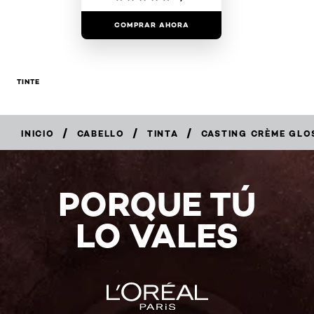
COMPRAR AHORA
TINTE
/
/
/
INICIO
CABELLO
TINTA
CASTING CRÈME GLO
COMPRAR
AHORA
PORQUE TÚ
LO VALES