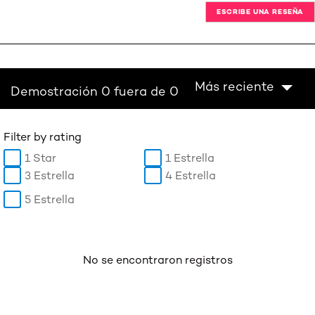
ESCRIBE UNA RESEÑA
Más reciente
Demostración 0 fuera de 0
Filter by rating
1 Star
1 Estrella
3 Estrella
4 Estrella
5 Estrella
No se encontraron registros