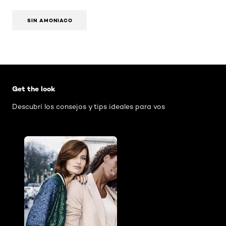
SIN AMONIACO
Omitir el slider: AIR Mascara Washable
Get the look
Descubrí los consejos y tips ideales para vos