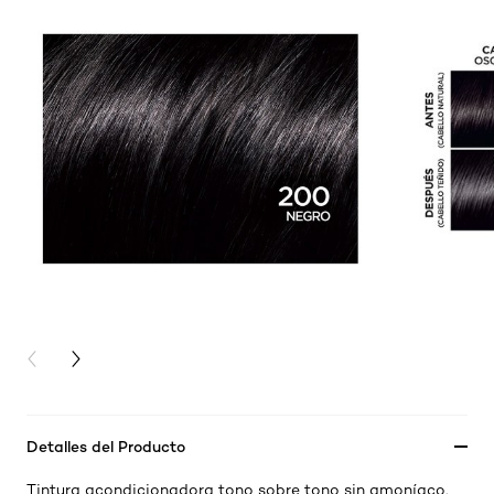
PREVIOUS CARD
NEXT CARD
Detalles del Producto
Tintura acondicionadora tono sobre tono sin amoníaco.