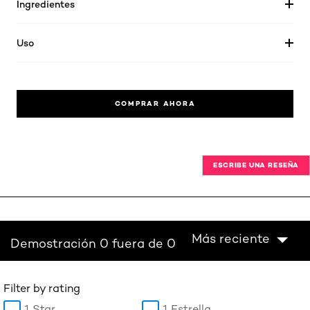
Ingredientes
Uso
COMPRAR AHORA
ESCRIBE UNA RESEÑA
Más reciente
Demostración 0 fuera de 0
Filter by rating
1 Star
1 Estrella