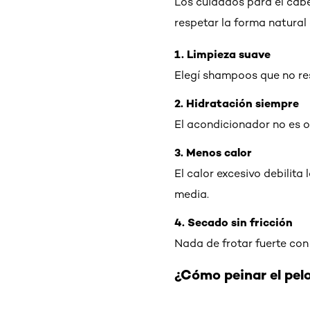
Los cuidados para el cabe
respetar la forma natural d
1. Limpieza suave
Elegí shampoos que no rese
2. Hidratación siempre
El acondicionador no es o
3. Menos calor
El calor excesivo debilita
media.
4. Secado sin fricción
Nada de frotar fuerte con
¿Cómo peinar el pelo