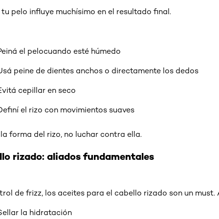
tu pelo influye muchísimo en el resultado final.
Peiná el pelocuando esté húmedo
Usá peine de dientes anchos o directamente los dedos
Evitá cepillar en seco
Definí el rizo con movimientos suaves
a forma del rizo, no luchar contra ella.
llo rizado: aliados fundamentales
l de frizz, los aceites para el cabello rizado son un must.
Sellar la hidratación