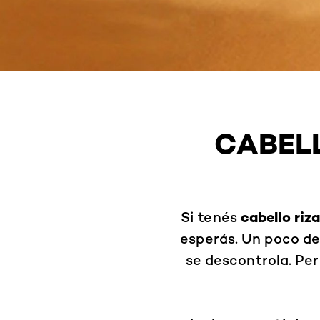
CABELL
cabello riz
Si tenés
esperás. Un poco de
se descontrola. Per