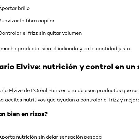
Aportar brillo
Suavizar la fibra capilar
Controlar el frizz sin quitar volumen
r mucho producto, sino el indicado y en la cantidad justa.
rio Elvive: nutrición y control en un
ario Elvive de L’Oréal Paris es uno de esos productos que se
 aceites nutritivos que ayudan a controlar el frizz y mejora
n bien en rizos?
Aporta nutrición sin dejar sensación pesada