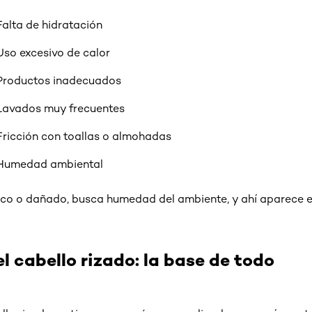
Falta de hidratación
Uso excesivo de calor
Productos inadecuados
Lavados muy frecuentes
Fricción con toallas o almohadas
Humedad ambiental
eco o dañado, busca humedad del ambiente, y ahí aparece 
l cabello rizado: la base de todo