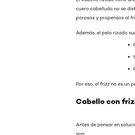
cuero cabelludo no se dis
porosos y propensos al fri
Además, el pelo rizado sue
Por eso, el frizz no es un
Cabello con fri
Antes de pensar en soluci
son: