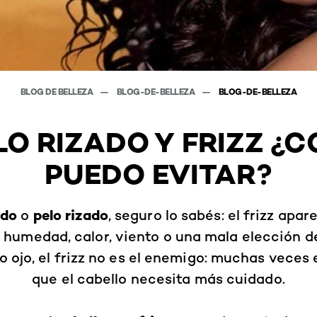
BLOG DE BELLEZA
BLOG-DE-BELLEZA
BLOG-DE-BELLEZA
O RIZADO Y FRIZZ ¿
PUEDO EVITAR?
ado
pelo rizado
o
, seguro lo sabés: el frizz ap
 humedad, calor, viento o una mala elección de
o ojo, el frizz no es el enemigo: muchas veces 
que el cabello necesita más cuidado.