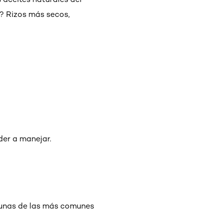
o? Rizos más secos,
der a manejar.
lgunas de las más comunes