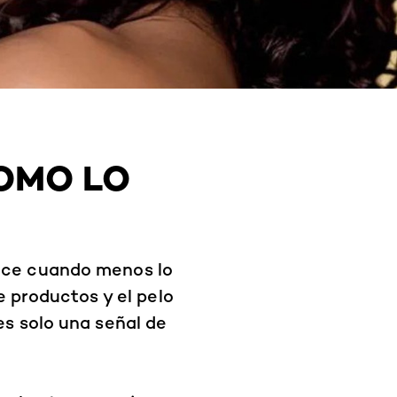
COMO LO
arece cuando menos lo
 productos y el pelo
es solo una señal de