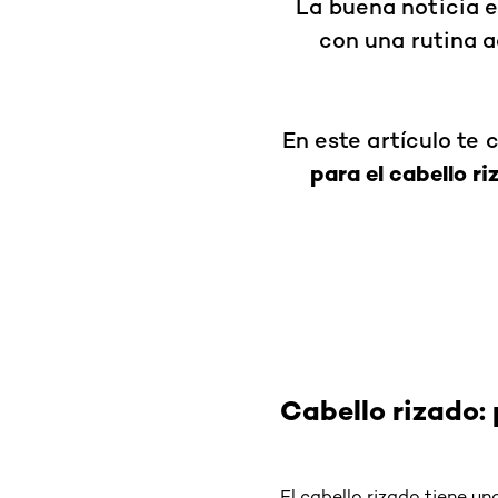
La buena noticia e
con una rutina 
En este artículo te 
para el cabello r
Cabello rizado: 
El cabello rizado tiene un