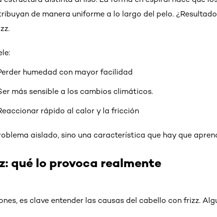
tribuyan de manera uniforme a lo largo del pelo. ¿Resultad
zz.
le:
Perder humedad con mayor facilidad
Ser más sensible a los cambios climáticos.
Reaccionar rápido al calor y la fricción
 problema aislado, sino una característica que hay que apren
zz: qué lo provoca realmente
ones, es clave entender las causas del cabello con frizz. A