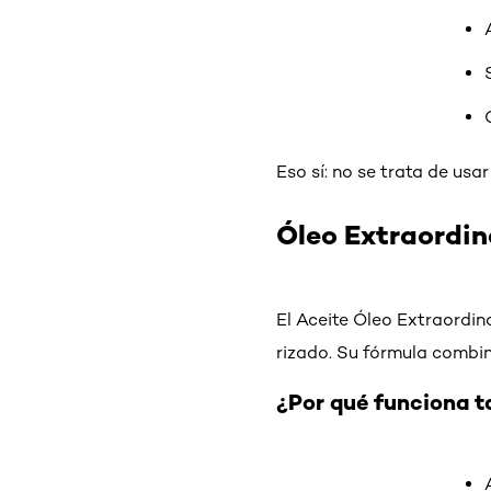
Eso sí: no se trata de usa
Óleo Extraordina
El Aceite Óleo Extraordin
rizado. Su fórmula combina
¿Por qué funciona ta