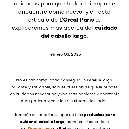
cuidados para que todo el tiempo se
encuentre como nuevo, y en este
L’Oréal Paris
artículo de
te
cuidado
explicaremos más acerca del
del cabello largo
.
Febrero 03, 2025
cabello
No es tan complicado conseguir un
largo,
brillante y saludable, solo es cuestión de que le brindes
los cuidados necesarios y vos seas paciente y constante
para poder obtener los resultados deseados.
productos para
También es importante que utilicés
cuidar el cabello largo
, como es el caso de la
Dream Long
Elvive
línea
de
, la cual te ayudará a