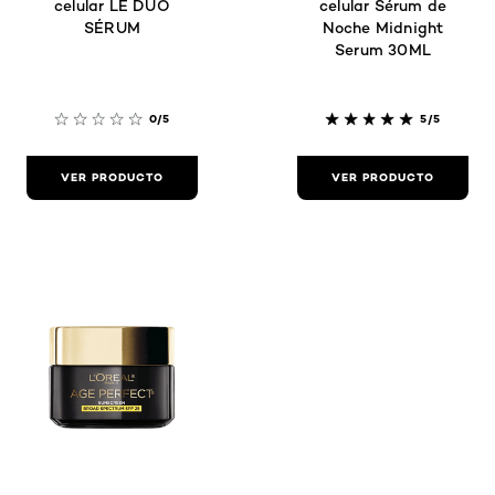
celular LE DUO
celular Sérum de
SÉRUM
Noche Midnight
Serum 30ML
0/5
5/5
VER PRODUCTO
VER PRODUCTO