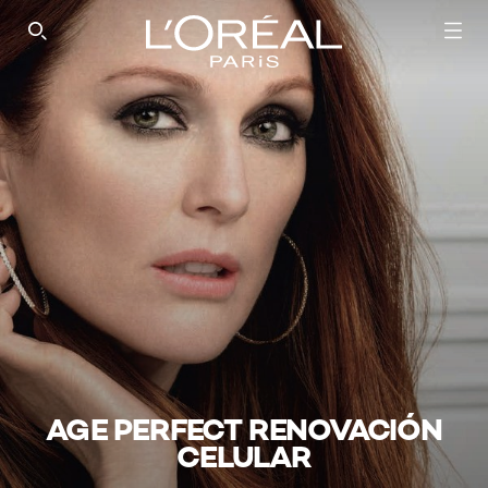
SEARCH THIS SITE
AGE PERFECT RENOVACIÓN
CELULAR