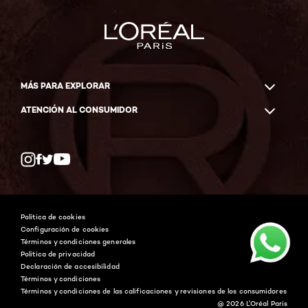
MÁS PARA EXPLORAR
ATENCIÓN AL CONSUMIDOR
Whatsapp
Facebook
YouTube
Instagram
Política de cookies
Configuración de cookies
Términos y condiciones generales
Política de privacidad
Declaración de accesibilidad
Términos y condiciones
Términos y condiciones de las calificaciones y revisiones de los consumidores
@ 2026 L'Oréal Paris