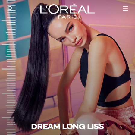
SEARCH THIS SITE
DREAM LONG LISS