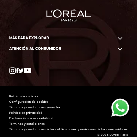
MÁS PARA EXPLORAR
ATENCIÓN AL CONSUMIDOR
Whatsapp
Facebook
YouTube
Instagram
Política de cookies
Configuración de cookies
Términos y condiciones generales
Política de privacidad
Declaración de accesibilidad
Términos y condiciones
Términos y condiciones de las calificaciones y revisiones de los consumidores
@ 2026 L'Oréal Paris