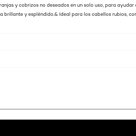
aranjas y cobrizos no deseados en un solo uso, para ayudar 
a brillante y espléndido.& Ideal para los cabellos rubios, con