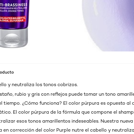
roducto
llo y neutraliza los tonos cobrizos.
staño, rubio y gris con reflejos puede tomar un tono amarill
el tiempo. ¿Cómo funciona? El color púrpura es opuesto al a
ático. El color púrpura de la fórmula que compone el sham
ralizar esos tonos amarillentos indeseables. Nuestra nueva
 en corrección del color Purple nutre el cabello y neutraliz