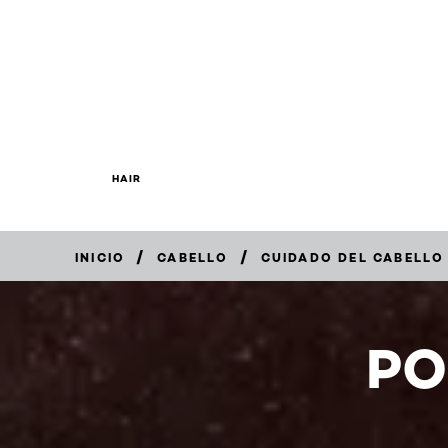
HAIR
/
/
INICIO
CABELLO
CUIDADO DEL CABELLO
COMPRAR
AHORA
PO