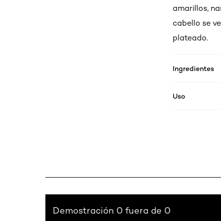
amarillos, n
cabello se ve
plateado.
Ingredientes
Uso
Demostración 0 fuera de 0