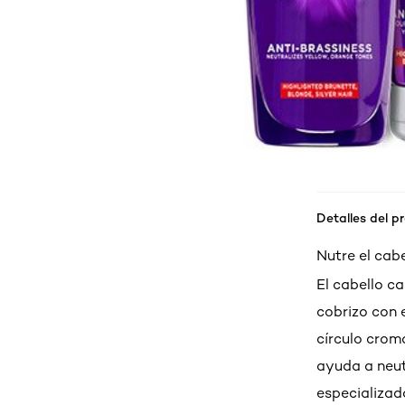
Detalles del p
Nutre el cabe
El cabello ca
cobrizo con 
círculo crom
ayuda a neut
especializada