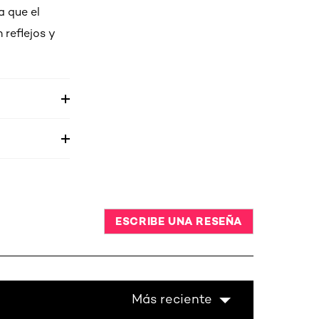
a que el
 reflejos y
ESCRIBE UNA RESEÑA
Más reciente