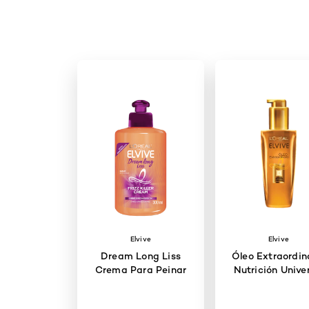
Elvive
Elvive
Dream Long Liss
Óleo Extraordin
Crema Para Peinar
Nutrición Unive