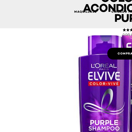
ACONDI
MAQUILLAJE
CUIDADO F
PU
0,0/5 
COMPRA