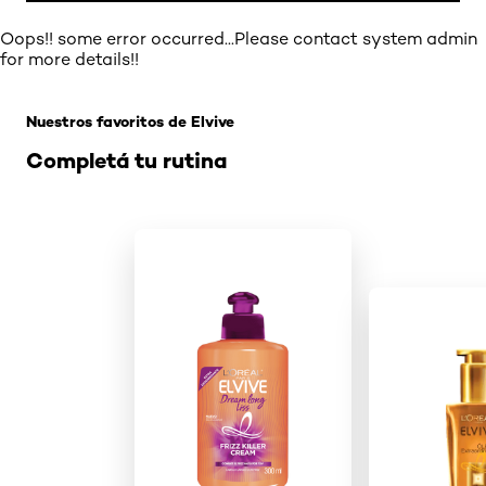
Oops!! some error occurred...Please contact system admin
for more details!!
Omitir el slider: Related Products-Hair
Nuestros favoritos de Elvive
Completá tu rutina