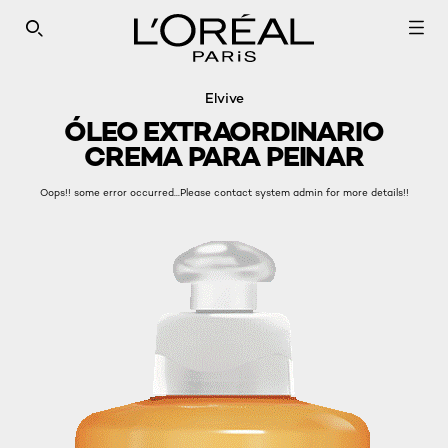
SEARCH THIS SITE
Elvive
ÓLEO EXTRAORDINARIO
CREMA PARA PEINAR
Oops!! some error occurred...Please contact system admin for more details!!