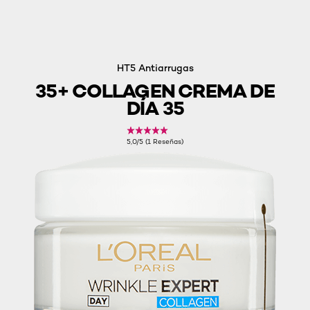
HT5 Antiarrugas
35+ COLLAGEN CREMA DE
DÍA 35
5,0/5 (1 Reseñas)