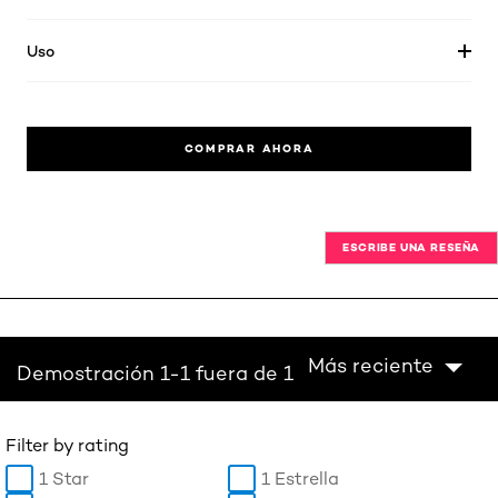
Uso
COMPRAR AHORA
ESCRIBE UNA RESEÑA
Más reciente
Demostración 1-1 fuera de 1
Filter by rating
1 Star
1 Estrella