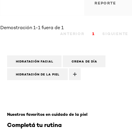
REPORTE
Demostración 1-1 fuera de 1
ANTERIOR
1
SIGUIENTE
HIDRATACIÓN FACIAL
CREMA DE DÍA
HIDRATACIÓN DE LA PIEL
Omitir el slider: Related Products-Skincare
Nuestros favoritos en cuidado de la piel
Completá tu rutina