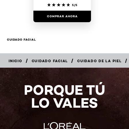
5/5
COMPRAR AHORA
CUIDADO FACIAL
/
/
/
INICIO
CUIDADO FACIAL
CUIDADO DE LA PIEL
COMPRAR
AHORA
PORQUE TÚ
LO VALES