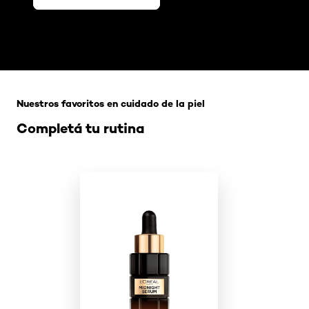
Omitir el slider: Related Products-Skincare
Nuestros favoritos en cuidado de la piel
Completá tu rutina