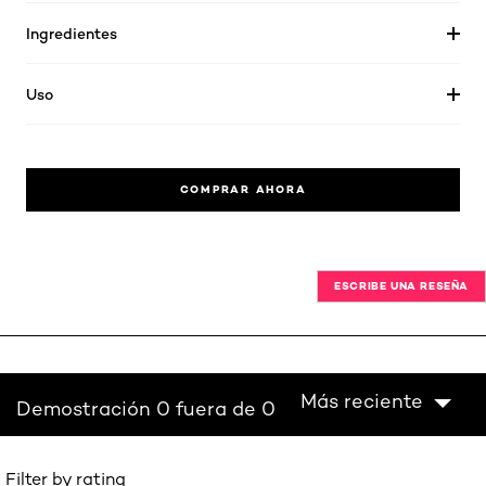
Ingredientes
Uso
COMPRAR AHORA
ESCRIBE UNA RESEÑA
Más reciente
Demostración 0 fuera de 0
Filter by rating