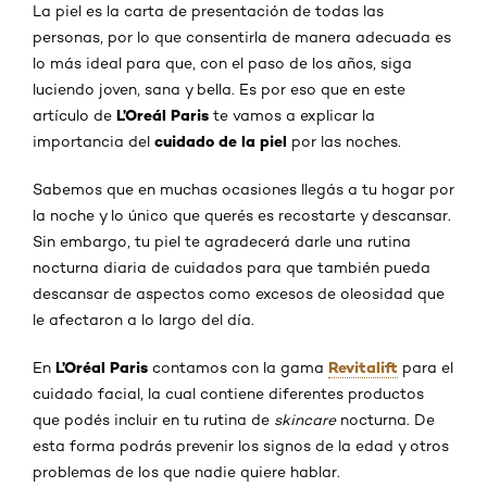
La piel es la carta de presentación de todas las
personas, por lo que consentirla de manera adecuada es
lo más ideal para que, con el paso de los años, siga
luciendo joven, sana y bella. Es por eso que en este
L’Oreál Paris
artículo de
te vamos a explicar la
cuidado de la piel
importancia del
por las noches.
Sabemos que en muchas ocasiones llegás a tu hogar por
la noche y lo único que querés es recostarte y descansar.
Sin embargo, tu piel te agradecerá darle una rutina
nocturna diaria de cuidados para que también pueda
descansar de aspectos como excesos de oleosidad que
le afectaron a lo largo del día.
L’Oréal Paris
Revitalift
En
contamos con la gama
para el
cuidado facial, la cual contiene diferentes productos
que podés incluir en tu rutina de
skincare
nocturna. De
esta forma podrás prevenir los signos de la edad y otros
problemas de los que nadie quiere hablar.