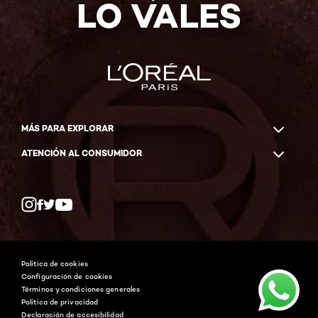
LO VALES
MÁS PARA EXPLORAR
ATENCIÓN AL CONSUMIDOR
Whatsapp
Facebook
YouTube
Instagram
Política de cookies
Configuración de cookies
Términos y condiciones generales
Política de privacidad
Declaración de accesibilidad