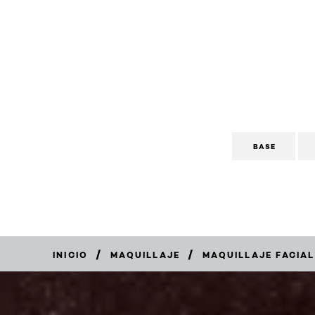
BASE
/
/
INICIO
MAQUILLAJE
MAQUILLAJE FACIAL
COMPRAR
AHORA