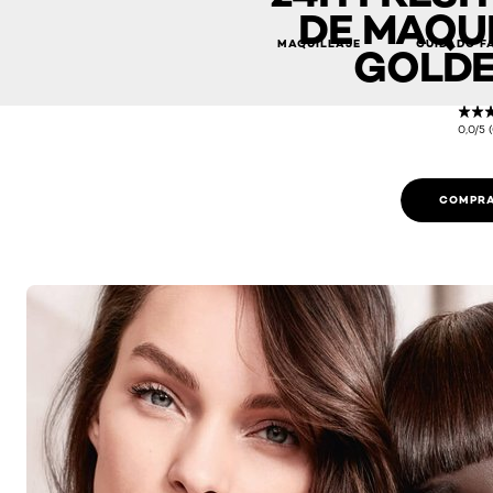
DE MAQUI
MAQUILLAJE
CUIDADO F
GOLDE
0,0/5 
COMPRA