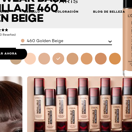
LLAJE 460
ACIAL
CABELLO
COLORACIÓN
BLOG DE BELLEZA
N BEIGE
(0 Reseñas)
Color
460 Golden Beige
R AHORA