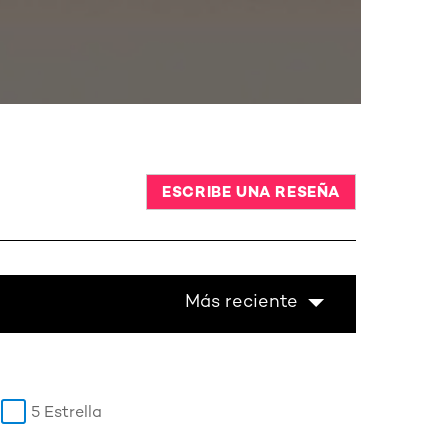
ESCRIBE UNA RESEÑA
Más reciente
5 Estrella