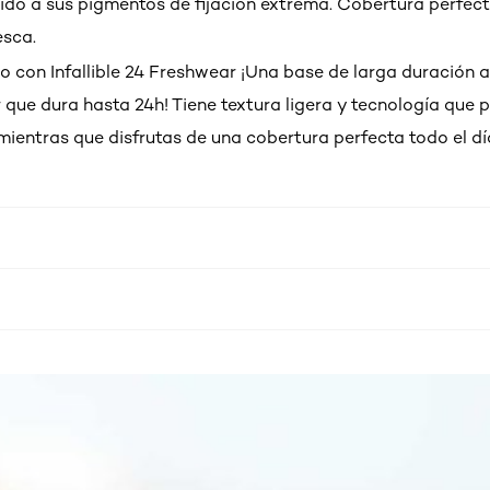
bido a sus pigmentos de fijación extrema. Cobertura perfect
esca.
do con Infallible 24 Freshwear ¡Una base de larga duración 
 que dura hasta 24h! Tiene textura ligera y tecnología que p
 mientras que disfrutas de una cobertura perfecta todo el dí