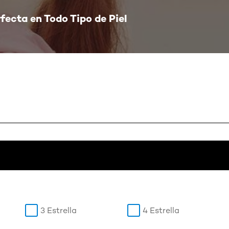
fecta en Todo Tipo de Piel
3 Estrella
4 Estrella