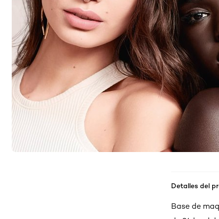
Detalles del p
Base de maqui