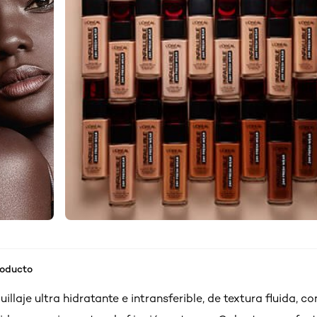
roducto
llaje ultra hidratante e intransferible, de textura fluida, c