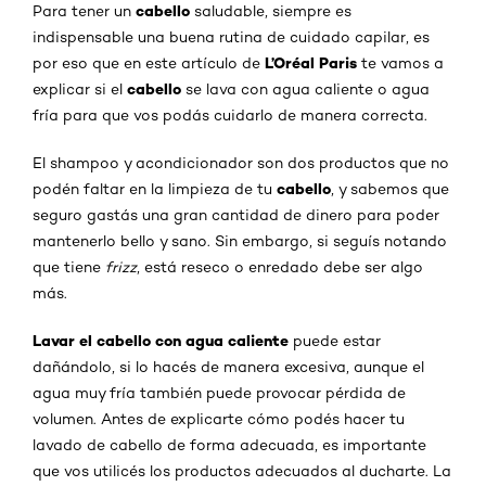
cabello
Para tener un
saludable, siempre es
indispensable una buena rutina de cuidado capilar, es
L’Oréal Paris
por eso que en este artículo de
te vamos a
cabello
explicar si el
se lava con agua caliente o agua
fría para que vos podás cuidarlo de manera correcta.
El shampoo y acondicionador son dos productos que no
cabello
podén faltar en la limpieza de tu
, y sabemos que
seguro gastás una gran cantidad de dinero para poder
mantenerlo bello y sano. Sin embargo, si seguís notando
que tiene
frizz
, está reseco o enredado debe ser algo
más.
Lavar el cabello con agua caliente
puede estar
dañándolo, si lo hacés de manera excesiva, aunque el
agua muy fría también puede provocar pérdida de
volumen. Antes de explicarte cómo podés hacer tu
lavado de cabello de forma adecuada, es importante
que vos utilicés los productos adecuados al ducharte. La