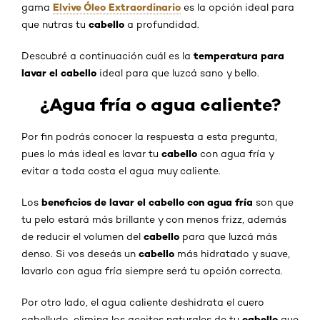
Elvive Óleo Extraordinario
gama
es la opción ideal para
cabello
que nutras tu
a profundidad.
temperatura para
Descubré a continuación cuál es la
lavar el cabello
ideal para que luzcá sano y bello.
¿Agua fría o agua caliente?
Por fin podrás conocer la respuesta a esta pregunta,
cabello
pues lo más ideal es lavar tu
con agua fría y
evitar a toda costa el agua muy caliente.
beneficios de lavar el cabello con agua fría
Los
son que
tu pelo estará más brillante y con menos frizz, además
cabello
de reducir el volumen del
para que luzcá más
cabello
denso. Si vos deseás un
más hidratado y suave,
lavarlo con agua fría siempre será tu opción correcta.
Por otro lado, el agua caliente deshidrata el cuero
cabello
cabelludo, elimina los aceites naturales de tu
que