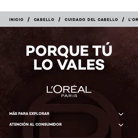
/
/
/
INICIO
CABELLO
CUIDADO DEL CABELLO
L’O
COMPRAR
AHORA
PORQUE TÚ
LO VALES
MÁS PARA EXPLORAR
ATENCIÓN AL CONSUMIDOR