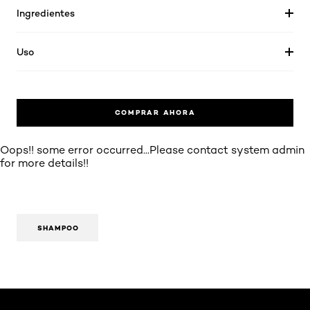
Ingredientes
Uso
COMPRAR AHORA
Oops!! some error occurred...Please contact system admin
for more details!!
SHAMPOO
Omitir el slider: AIR Mascara Washable