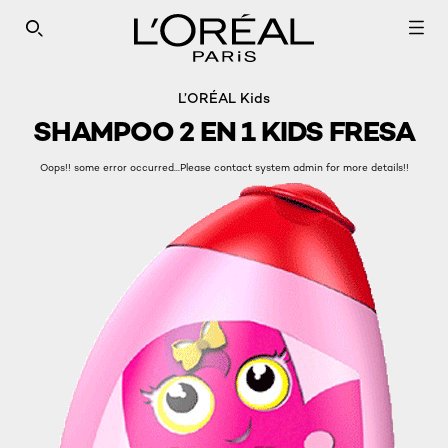
SEARCH THIS SITE
L’ORÉAL Kids
SHAMPOO 2 EN 1 KIDS FRESA
Oops!! some error occurred...Please contact system admin for more details!!