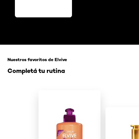
Omitir el slider: Related Products-Hair
Nuestros favoritos de Elvive
Completá tu rutina