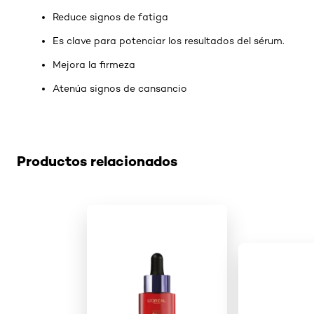
Reduce signos de fatiga
Es clave para potenciar los resultados del sérum.
Mejora la firmeza
Atenúa signos de cansancio
Omitir el slider: manchas-en-la-piel-por-la-edad
Productos relacionados