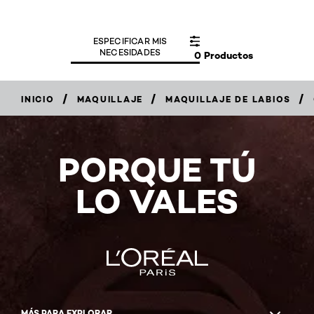
ESPECIFICAR MIS
NECESIDADES
0 Productos
/
/
/
INICIO
MAQUILLAJE
MAQUILLAJE DE LABIOS
PORQUE TÚ
LO VALES
MÁS PARA EXPLORAR