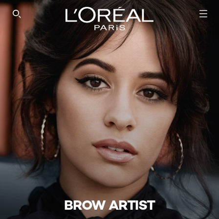
SEARCH THIS SITE
BROW ARTIST