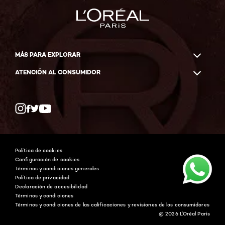
MÁS PARA EXPLORAR
ATENCIÓN AL CONSUMIDOR
Whatsapp
Facebook
YouTube
Instagram
Política de cookies
Configuración de cookies
Términos y condiciones generales
Política de privacidad
Declaración de accesibilidad
Términos y condiciones
Términos y condiciones de las calificaciones y revisiones de los consumidores
@ 2026 L'Oréal Paris