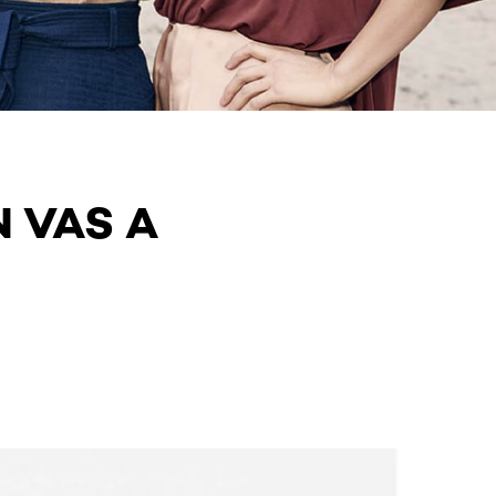
N VAS A