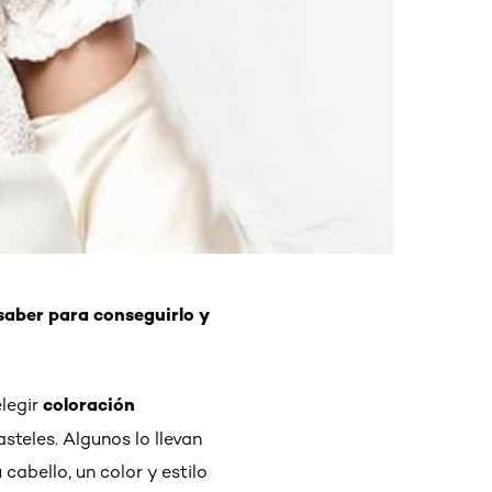
saber para conseguirlo y
coloración
elegir
steles. Algunos lo llevan
cabello, un color y estilo