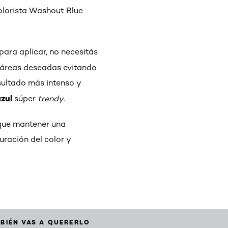
Colorista Washout Blue
 para aplicar, no necesitás
 áreas deseadas evitando
sultado más intenso y
azul
súper
trendy
.
 que mantener una
uración del color y
BIÉN VAS A QUERERLO