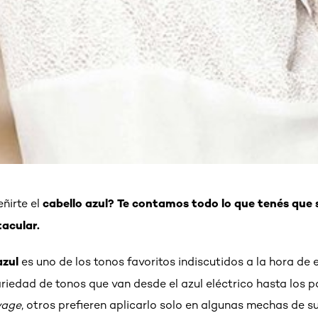
cabello azul? Te contamos todo lo que tenés que 
ñirte el
tacular.
azul
es uno de los tonos favoritos indiscutidos a la hora de 
riedad de tonos que van desde el azul eléctrico hasta los pa
yage
, otros prefieren aplicarlo solo en algunas mechas de su 