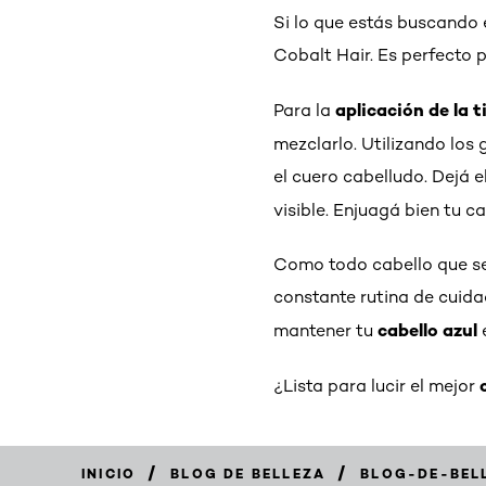
Si lo que estás buscando 
Cobalt Hair. Es perfecto 
aplicación de la t
Para la
mezclarlo. Utilizando los
el cuero cabelludo. Dejá 
visible. Enjuagá bien tu c
Como todo cabello que se
constante rutina de cuida
cabello azul
mantener tu
¿Lista para lucir el mejor
/
/
INICIO
BLOG DE BELLEZA
BLOG-DE-BEL