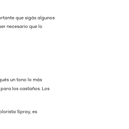
portante que sigás algunos
ser necesario que lo
squés un tono lo más
 para los castaños. Los
olorista Spray, es