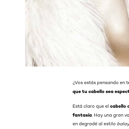
¿Vos estás pensando en te
que tu cabello sea espec
cabello 
Está claro que el
fantasía
. Hay una gran va
en degradé al estilo
bala