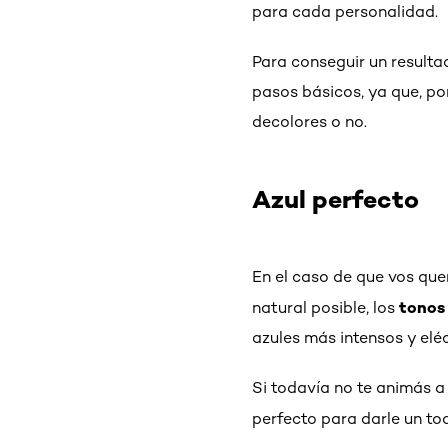
para cada personalidad.
Para conseguir un resultad
pasos básicos, ya que, po
decolores o no.
Azul perfecto
En el caso de que vos que
tonos 
natural posible, los
azules más intensos y elé
Si todavía no te animás a 
perfecto para darle un t