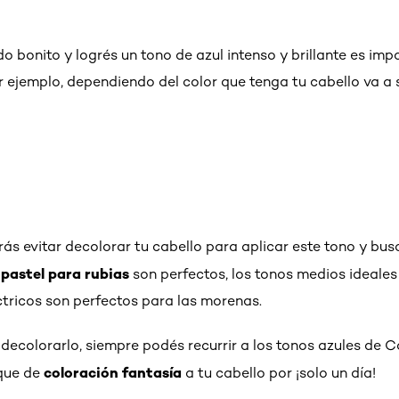
o bonito y logrés un tono de azul intenso y brillante es im
r ejemplo, dependiendo del color que tenga tu cabello va a 
rás evitar decolorar tu cabello para aplicar este tono y bu
pastel para rubias
son perfectos, los tonos medios ideales
ctricos son perfectos para las morenas.
decolorarlo, siempre podés recurrir a los tonos azules de C
coloración fantasía
oque de
a tu cabello por ¡solo un día!