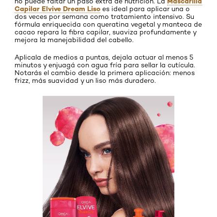
Mascarilla
no puede faltar un paso extra de nutrición. La
Capilar Elvive Dream Liso
es ideal para aplicar una o
dos veces por semana como tratamiento intensivo. Su
fórmula enriquecida con queratina vegetal y manteca de
cacao repara la fibra capilar, suaviza profundamente y
mejora la manejabilidad del cabello.
Aplicala de medios a puntas, dejala actuar al menos 5
minutos y enjuagá con agua fría para sellar la cutícula.
Notarás el cambio desde la primera aplicación: menos
frizz, más suavidad y un liso más duradero.