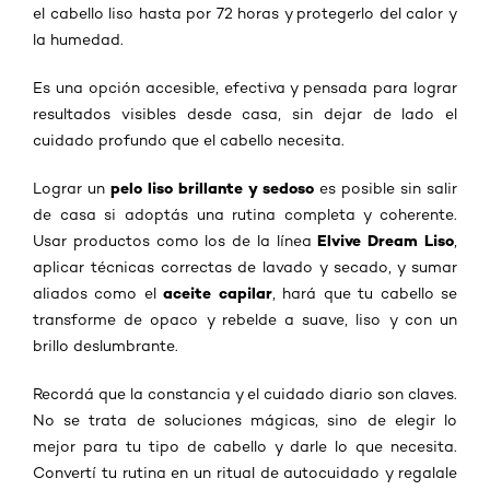
el cabello liso hasta por 72 horas y protegerlo del calor y
la humedad.
Es una opción accesible, efectiva y pensada para lograr
resultados visibles desde casa, sin dejar de lado el
cuidado profundo que el cabello necesita.
pelo liso brillante y sedoso
Lograr un
es posible sin salir
de casa si adoptás una rutina completa y coherente.
Elvive Dream Liso
Usar productos como los de la línea
,
aplicar técnicas correctas de lavado y secado, y sumar
aceite capilar
aliados como el
, hará que tu cabello se
transforme de opaco y rebelde a suave, liso y con un
brillo deslumbrante.
Recordá que la constancia y el cuidado diario son claves.
No se trata de soluciones mágicas, sino de elegir lo
mejor para tu tipo de cabello y darle lo que necesita.
Convertí tu rutina en un ritual de autocuidado y regalale