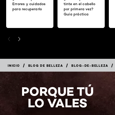
Errores y cuidados
tinte en el cabello
para recuperarlo
por primera vez?
Guía práctica
PREVIOUS CARD
NEXT CARD
/
/
/
INICIO
BLOG DE BELLEZA
BLOG-DE-BELLEZA
PORQUE TÚ
LO VALES