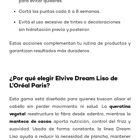
para evitar quiebres.
Cortá las puntas cada 6 a 8 semanas.
Evitá el uso excesivo de tintes o decoloraciones
sin hidratación previa y posterior.
Estas acciones complementan tu rutina de productos y
garantizan resultados más duraderos
¿Por qué elegir Elvive Dream Liso de
L’Oréal Paris?
Esta gama está diseñada para quienes buscan alisar el
queratina
cabello sin perder movimiento ni salud. La
vegetal
reestructura la fibra desde adentro, mientras la
manteca de cacao
aporta nutrición, control del frizz y
suavidad. Usada de forma constante, la línea Dream
Liso ayuda a reducir la necesidad de plancha, mantener