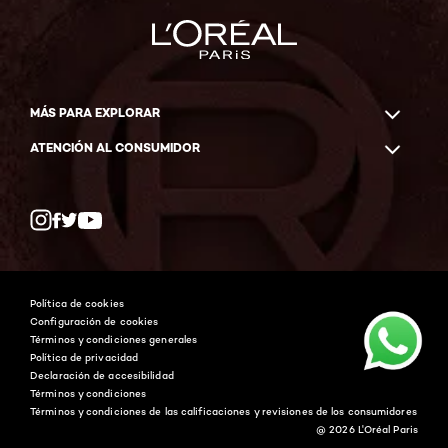
MÁS PARA EXPLORAR
ATENCIÓN AL CONSUMIDOR
Whatsapp
Facebook
YouTube
Instagram
Política de cookies
Configuración de cookies
Términos y condiciones generales
Política de privacidad
Declaración de accesibilidad
Términos y condiciones
Términos y condiciones de las calificaciones y revisiones de los consumidores
@ 2026 L'Oréal Paris