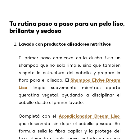
Tu rutina paso a paso para un pelo liso,
brillante y sedoso
Lavado con productos alisadores nutritivos
El primer paso comienza en la ducha. Usá un
shampoo que no solo limpie, sino que también
respete la estructura del cabello y prepare la
Shampoo Elvive Dream
fibra para el alisado. El
Liso
limpia suavemente mientras aporta
queratina vegetal, ayudando a disciplinar el
cabello desde el primer lavado.
Acondicionador Dream Liso
Completá con el
,
que desenreda sin dejar el cabello pesado. Su
fórmula sella la fibra capilar y la protege del
frizz, dejando el pelo suave, nutrido y con una