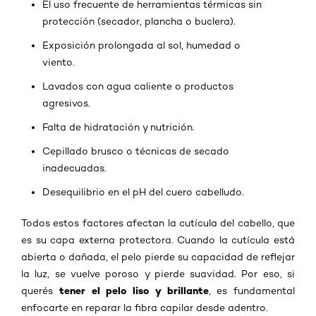
El uso frecuente de herramientas térmicas sin
protección (secador, plancha o buclera).
Exposición prolongada al sol, humedad o
viento.
Lavados con agua caliente o productos
agresivos.
Falta de hidratación y nutrición.
Cepillado brusco o técnicas de secado
inadecuadas.
Desequilibrio en el pH del cuero cabelludo.
Todos estos factores afectan la cutícula del cabello, que
es su capa externa protectora. Cuando la cutícula está
abierta o dañada, el pelo pierde su capacidad de reflejar
la luz, se vuelve poroso y pierde suavidad. Por eso, si
tener el pelo liso y brillante
querés
, es fundamental
enfocarte en reparar la fibra capilar desde adentro.