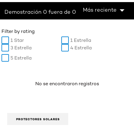
Más reciente
Demostración 0 fuera de 0
Filter by rating
1 Star
1 Estrella
3 Estrella
4 Estrella
5 Estrella
No se encontraron registros
PROTECTORES SOLARES