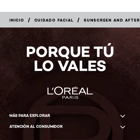
/
/
INICIO
CUIDADO FACIAL
SUNSCREEN AND AFTER
COMPRAR
AHORA
PORQUE TÚ
LO VALES
MÁS PARA EXPLORAR
ATENCIÓN AL CONSUMIDOR