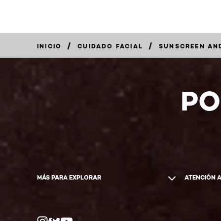
/
/
INICIO
CUIDADO FACIAL
SUNSCREEN AN
COMPRAR
AHORA
PO
MÁS PARA EXPLORAR
ATENCIÓN 