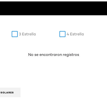
3 Estrella
4 Estrella
No se encontraron registros
 SOLARES