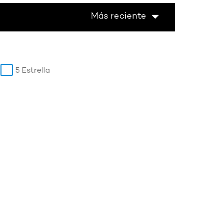
Más reciente
5 Estrella