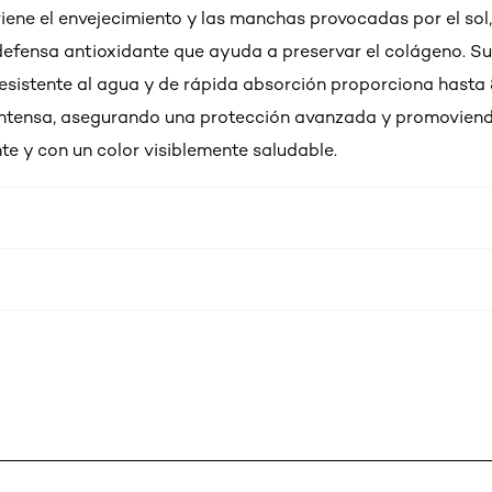
iene el envejecimiento y las manchas provocadas por el so
defensa antioxidante que ayuda a preservar el colágeno. Su
 resistente al agua y de rápida absorción proporciona hasta
intensa, asegurando una protección avanzada y promoviend
te y con un color visiblemente saludable.