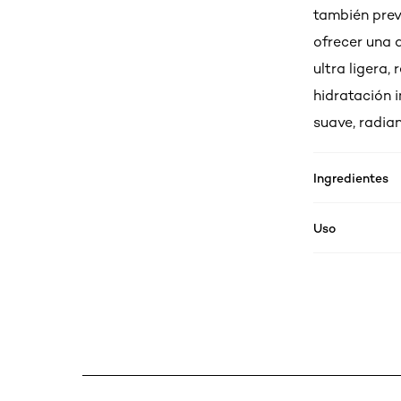
también prev
ofrecer una 
ultra ligera,
hidratación 
suave, radian
Ingredientes
Uso