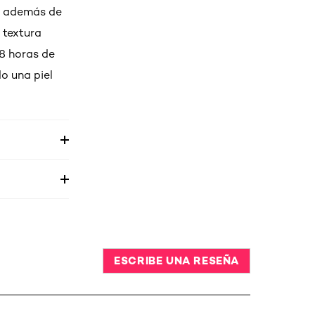
l, además de
 textura
 8 horas de
o una piel
ESCRIBE UNA RESEÑA