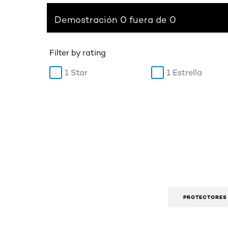
Demostración 0 fuera de 0
Filter by rating
1 Star
1 Estrella
PROTECTORES