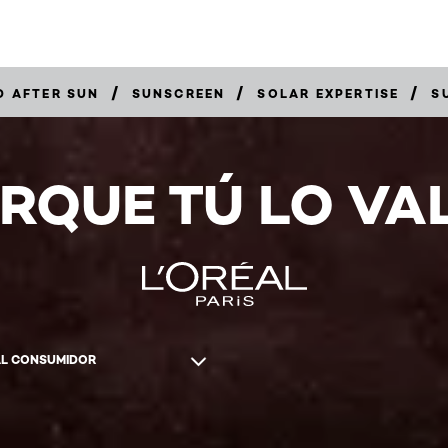
/
/
/
D AFTER SUN
SUNSCREEN
SOLAR EXPERTISE
S
RQUE TÚ LO VA
AL CONSUMIDOR