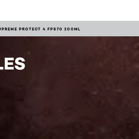
UPREME PROTECT 4 FPS70 200ML
LES