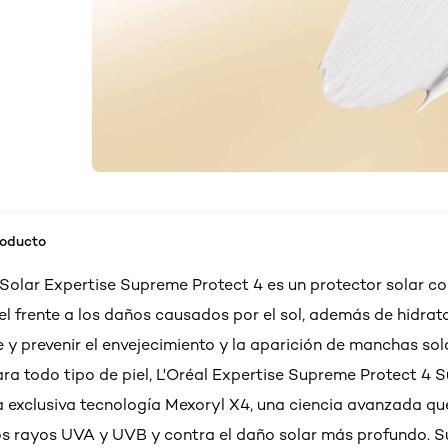
roducto
s Solar Expertise Supreme Protect 4 es un protector solar c
el frente a los daños causados por el sol, además de hidrat
 y prevenir el envejecimiento y la aparición de manchas sol
a todo tipo de piel, L'Oréal Expertise Supreme Protect 4 
a exclusiva tecnología Mexoryl X4, una ciencia avanzada qu
los rayos UVA y UVB y contra el daño solar más profundo. S