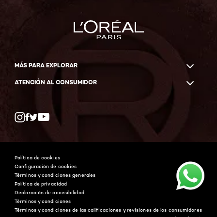
MÁS PARA EXPLORAR
ATENCIÓN AL CONSUMIDOR
Whatsapp
Facebook
YouTube
Instagram
Política de cookies
Configuración de cookies
Términos y condiciones generales
Política de privacidad
Declaración de accesibilidad
Términos y condiciones
Términos y condiciones de las calificaciones y revisiones de los consumidores