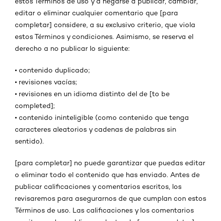
estos Términos de uso y a negarse a publicar, cambiar,
editar o eliminar cualquier comentario que [para
completar] considere, a su exclusivo criterio, que viola
estos Términos y condiciones. Asimismo, se reserva el
derecho a no publicar lo siguiente:
•
contenido duplicado;
•
revisiones vacías;
•
revisiones en un idioma distinto del de [to be
completed];
•
contenido ininteligible (como contenido que tenga
caracteres aleatorios y cadenas de palabras sin
sentido).
[para completar] no puede garantizar que puedas editar
o eliminar todo el contenido que has enviado. Antes de
publicar calificaciones y comentarios escritos, los
revisaremos para asegurarnos de que cumplan con estos
Términos de uso. Las calificaciones y los comentarios