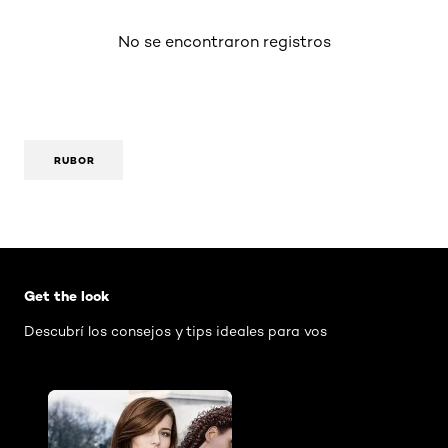
No se encontraron registros
RUBOR
Omitir el slider: AIR Mascara Washable
Get the look
Descubrí los consejos y tips ideales para vos