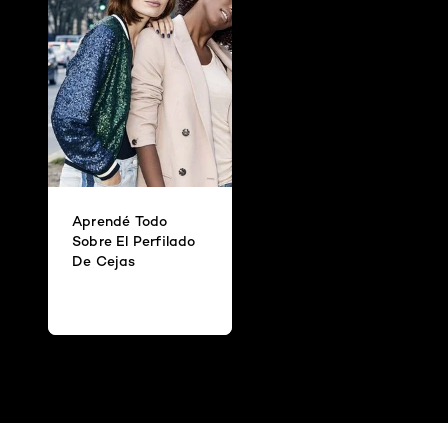
Aprendé Todo
Sobre El Perfilado
De Cejas
Omitir el slider: Full Range