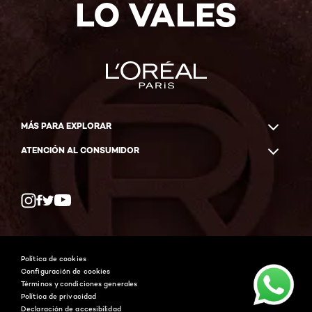
LO VALES
MÁS PARA EXPLORAR
ATENCIÓN AL CONSUMIDOR
Whatsapp
Facebook
YouTube
Instagram
Política de cookies
Configuración de cookies
Términos y condiciones generales
Política de privacidad
Declaración de accesibilidad