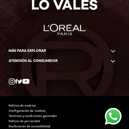
LO VALES
MÁS PARA EXPLORAR
ATENCIÓN AL CONSUMIDOR
Whatsapp
Facebook
YouTube
Instagram
Política de cookies
Configuración de cookies
Términos y condiciones generales
Política de privacidad
Declaración de accesibilidad