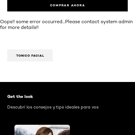
COMPRAR AHORA
Oops!! some error occurred...Please contact system admin
for more details!!
TONICO FACIAL
Omitir el slider: AIR Mascara Washable
Get the look
Descubrí los consejos y tips ideales para vos