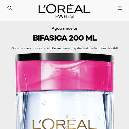
SEARCH THIS SITE
Agua micelar
BIFASICA 200 ML
Oops!! some error occurred...Please contact system admin for more details!!