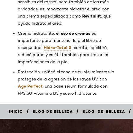
sensibles del rostro, pero también de las más
olvidadas, es importante hidratar el área con
Revitalift
una crema especializada como
, que
ayudá hidrata el área.
el uso de cremas
Crema hidratante:
es
importante para mantener la piel libre de
Hidra-Total 5
resequedad.
hidratá, equilibrá,
reducé poros y es útil también para tratar las
imperfecciones de la piel.
Protección: unificá el tono de tu piel mientras la
protegés de la agresión de los rayos UV con
Age Perfect
, una base sérum formulada con
FPS 50, vitamina B3 y suero hidratante.
/
/
/
INICIO
BLOG DE BELLEZA
BLOG-DE-BELLEZA