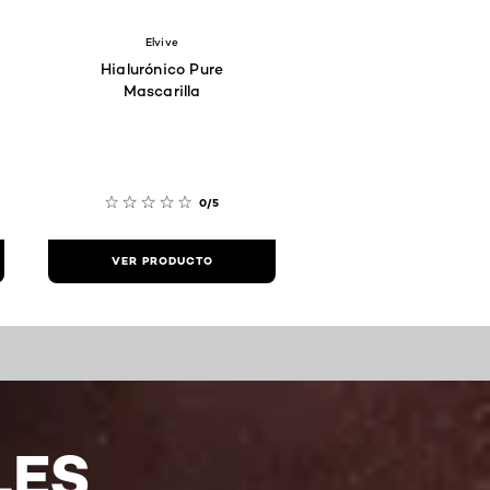
Elvive
Hialurónico Pure
Mascarilla
0/5
VER PRODUCTO
LES