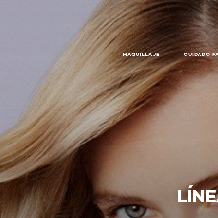
MAQUILLAJE
CUIDADO F
LÍN