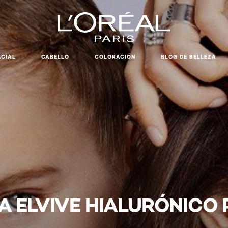
ACIAL
CABELLO
COLORACIÓN
BLOG DE BELLEZA
EA ELVIVE HIALURÓNICO 