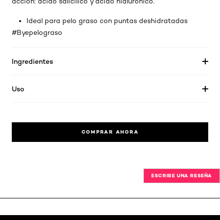
acción: ácido salicílico y ácido hialurónico.
Ideal para pelo graso con puntas deshidratadas
#Byepelograso
Ingredientes
Uso
COMPRAR AHORA
ESCRIBE UNA RESEÑA