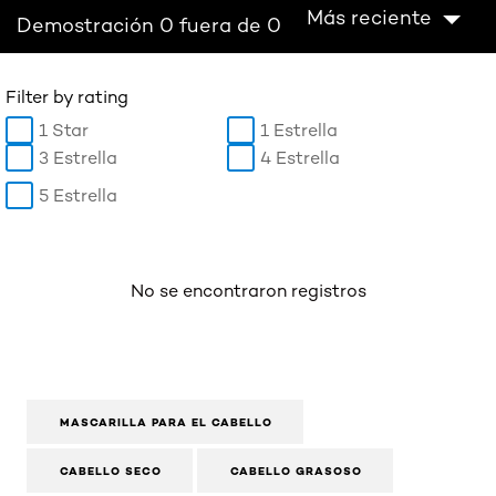
Más reciente
Demostración 0 fuera de 0
Filter by rating
1 Star
1 Estrella
3 Estrella
4 Estrella
5 Estrella
No se encontraron registros
MASCARILLA PARA EL CABELLO
CABELLO SECO
CABELLO GRASOSO