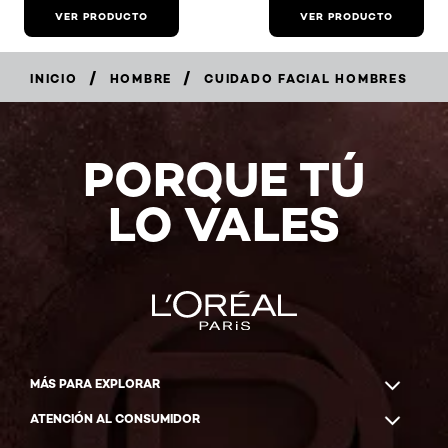
VER PRODUCTO
VER PRODUCTO
/
/
INICIO
HOMBRE
CUIDADO FACIAL HOMBRES
PORQUE TÚ
LO VALES
MÁS PARA EXPLORAR
ATENCIÓN AL CONSUMIDOR