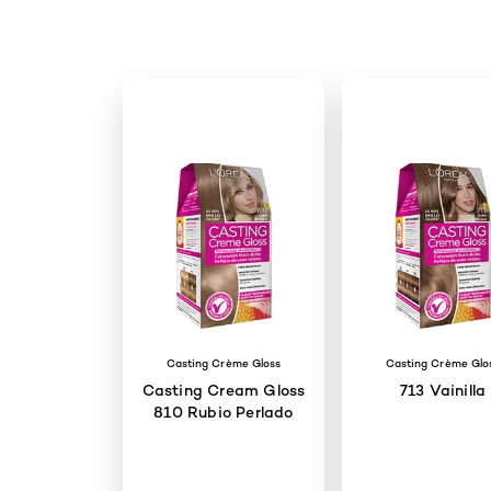
Casting Crème Gloss
Casting Crème Glo
Casting Cream Gloss
713 Vainilla
810 Rubio Perlado