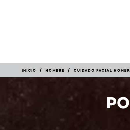
/
/
INICIO
HOMBRE
CUIDADO FACIAL HOMB
COMPRAR
AHORA
PO