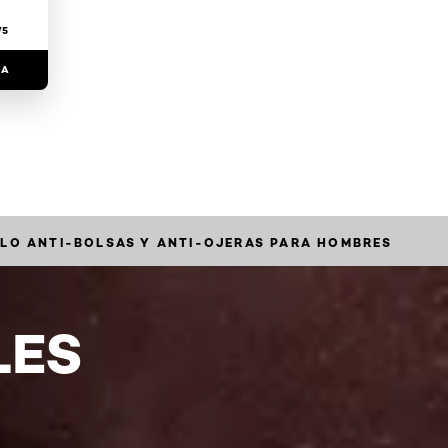
/5
RA
ELO ANTI-BOLSAS Y ANTI-OJERAS PARA HOMBRES
LES