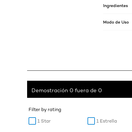
Ingredientes
Modo de Uso
Demostración 0 fuera de 0
Filter by rating
1 Star
1 Estrella