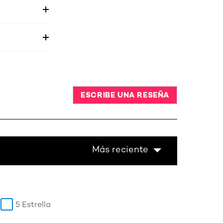
ESCRIBE UNA RESEÑA
Más reciente
5 Estrella