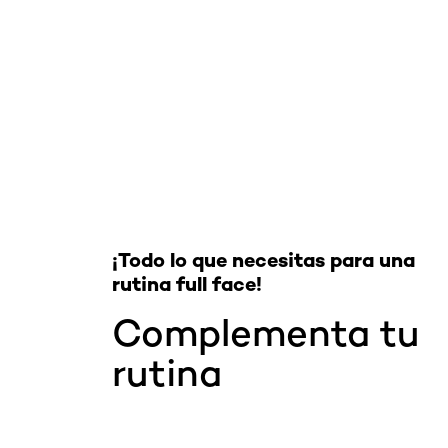
Omitir el slider: Full Range
¡Todo lo que necesitas para una
rutina full face!
Complementa tu
rutina