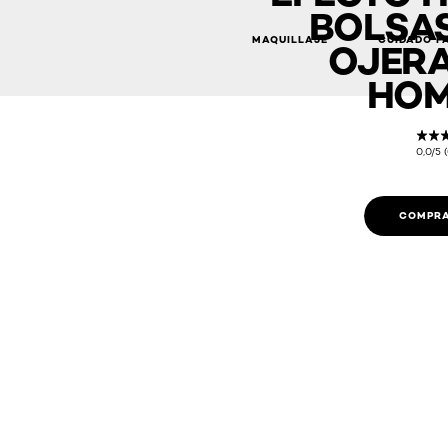
BOLSAS
MAQUILLAJE
CUIDADO F
OJERA
HOM
0,0/5 
COMPRA