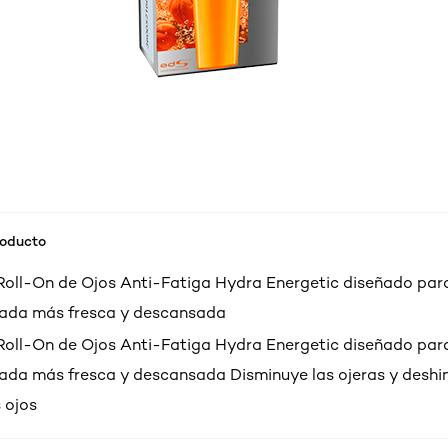
roducto
Roll-On de Ojos Anti-Fatiga Hydra Energetic diseñado par
rada más fresca y descansada
Roll-On de Ojos Anti-Fatiga Hydra Energetic diseñado par
ada más fresca y descansada Disminuye las ojeras y deshi
 ojos