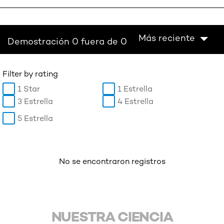
Más reciente
Demostración 0 fuera de 0
Filter by rating
1 Star
1 Estrella
3 Estrella
4 Estrella
5 Estrella
No se encontraron registros
NUESTRA CIENCIA