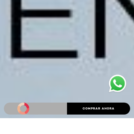
LIVE TRY ON
COMPRAR AHORA