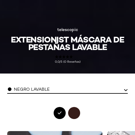
telescopic
EXTENSIONIST MÁSCARA DE
PESTAÑAS LAVABLE
0,0/5 (0 Reseñas)
Color
NEGRO LAVABLE