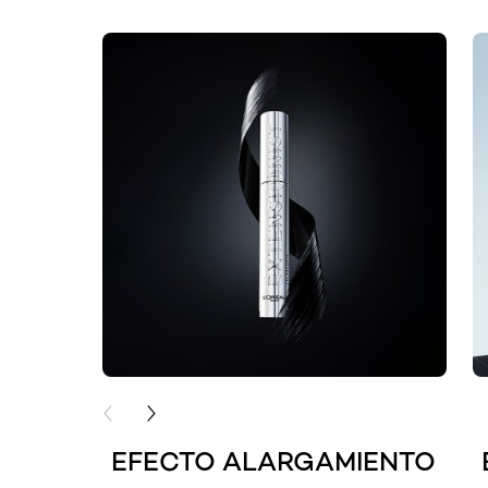
skip slider
PREVIOUS CARD
NEXT CARD
EFECTO ALARGAMIENTO