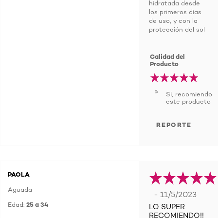
hidratada desde
los primeros días
de uso, y con la
protección del sol
Calidad del
Producto
Si, recomiendo
este producto
REPORTE
PAOLA
Aguada
- 11/5/2023
Edad:
25 a 34
LO SUPER
RECOMIENDO!!