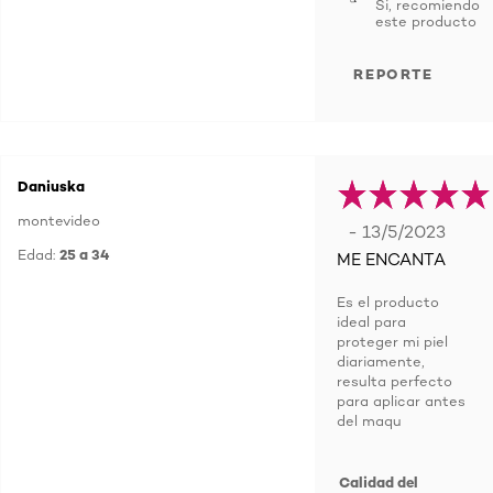
Si, recomiendo
este producto
REPORTE
Daniuska
montevideo
- 13/5/2023
Edad:
25 a 34
ME ENCANTA
Es el producto
ideal para
proteger mi piel
diariamente,
resulta perfecto
para aplicar antes
del maqu
Calidad del