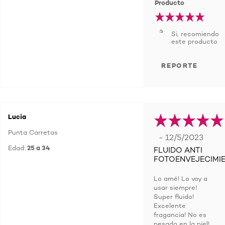
Producto
Si, recomiendo
este producto
REPORTE
Lucia
Punta Carretas
- 12/5/2023
Edad:
25 a 34
FLUIDO ANTI
FOTOENVEJECIMI
Lo amé! Lo voy a
usar siempre!
Super fluido!
Excelente
fragancia! No es
pesado en la piel!