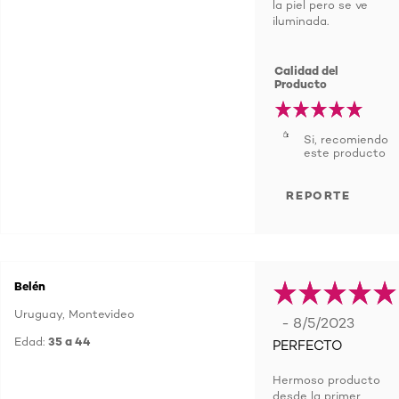
la piel pero se ve
iluminada.
Calidad del
Producto
Si, recomiendo
este producto
REPORTE
Belén
Uruguay, Montevideo
- 8/5/2023
Edad:
35 a 44
PERFECTO
Hermoso producto
desde la primer