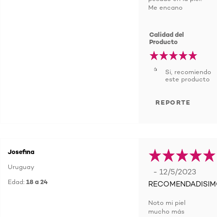
Me encano
Calidad del
Producto
Si, recomiendo
este producto
REPORTE
Josefina
Uruguay
- 12/5/2023
Edad:
18 a 24
RECOMENDADISI
Noto mi piel
mucho más