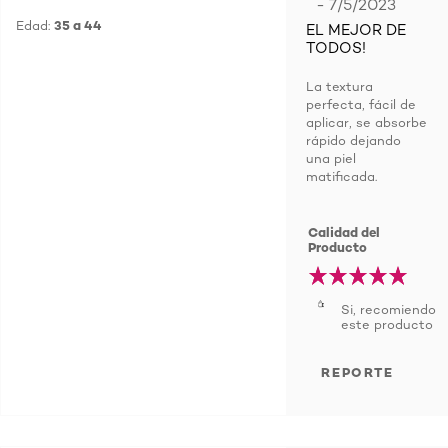
- 7/5/2023
Edad:
35 a 44
EL MEJOR DE
TODOS!
La textura
perfecta, fácil de
aplicar, se absorbe
rápido dejando
una piel
matificada.
Calidad del
Producto
Si, recomiendo
este producto
REPORTE