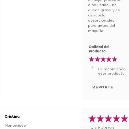
q he usado… no
queda graso y es
de rápida
absorción.ideal
para antes del
maquilla
Calidad del
Producto
Si, recomiendo
este producto
REPORTE
Cristina
Montevideo
- 6/5/2023