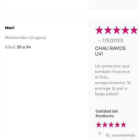
Mavi
Montevideo Uruguay
- 7/5/2023
Edad:
25 a 34
CHAU RAYOS
UV!
Un protector que
también favorece
el foto
envejecimiento. Te
protege la piel a
largo palzo!!
Calidad del
Producto
Si, recomiendo