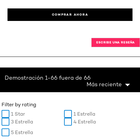
COMPRAR AHORA
ESCRIBE UNA RESEÑA
Demostración 1-66 fuera de 66
Más reciente
Filter by rating
1 Star
1 Estrella
3 Estrella
4 Estrella
5 Estrella