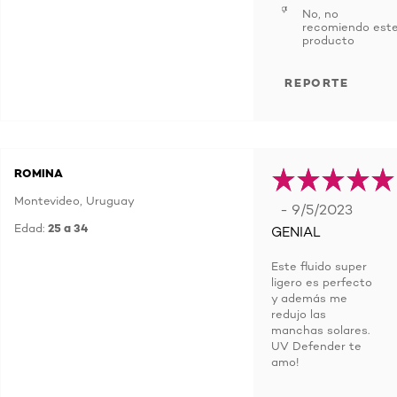
No, no
recomiendo est
producto
REPORTE
ROMINA
Montevideo, Uruguay
- 9/5/2023
Edad:
25 a 34
GENIAL
Este fluido super
ligero es perfecto
y además me
redujo las
manchas solares.
UV Defender te
amo!