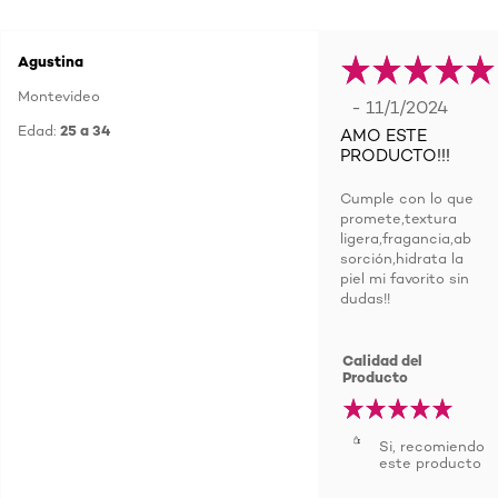
Agustina
Montevideo
- 11/1/2024
Edad:
25 a 34
AMO ESTE
PRODUCTO!!!
Cumple con lo que
promete,textura
ligera,fragancia,ab
sorción,hidrata la
piel mi favorito sin
dudas!!
Calidad del
Producto
Si, recomiendo
este producto