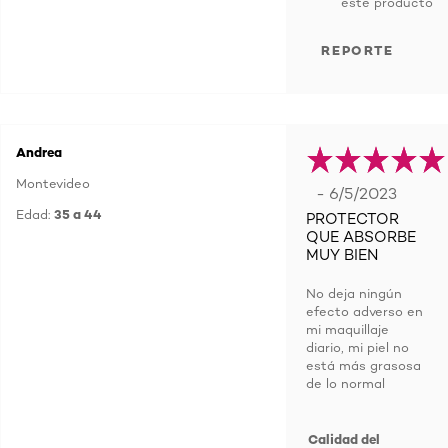
este producto
REPORTE
Andrea
Montevideo
- 6/5/2023
Edad:
35 a 44
PROTECTOR
QUE ABSORBE
MUY BIEN
No deja ningún
efecto adverso en
mi maquillaje
diario, mi piel no
está más grasosa
de lo normal
Calidad del