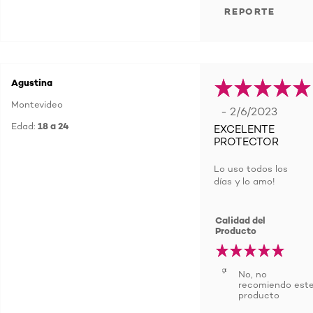
REPORTE
Agustina
Montevideo
- 2/6/2023
Edad:
18 a 24
EXCELENTE
PROTECTOR
Lo uso todos los
días y lo amo!
Calidad del
Producto
No, no
recomiendo est
producto