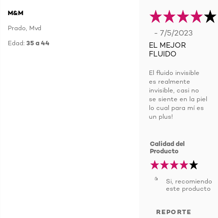
M&M
Prado, Mvd
- 7/5/2023
Edad:
35 a 44
EL MEJOR
FLUIDO
El fluido invisible
es realmente
invisible, casi no
se siente en la piel
lo cual para mí es
un plus!
Calidad del
Producto
Si, recomiendo
este producto
REPORTE