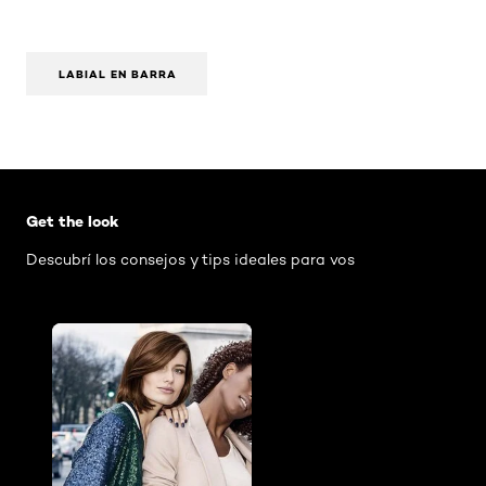
LABIAL EN BARRA
Omitir el slider: AIR Mascara Washable
Get the look
Descubrí los consejos y tips ideales para vos