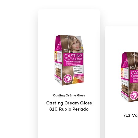
Casting Crème Gloss
Casting Cream Gloss
810 Rubio Perlado
713 Vai