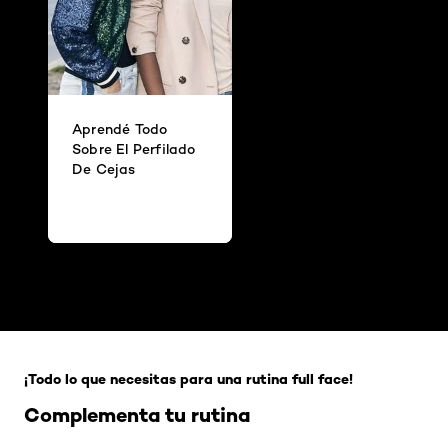
Aprendé Todo
Sobre El Perfilado
De Cejas
Omitir el slider: Full Range
¡Todo lo que necesitas para una rutina full face!
Complementa tu rutina