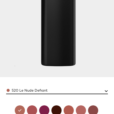
Color
520 Le Nude Defiant