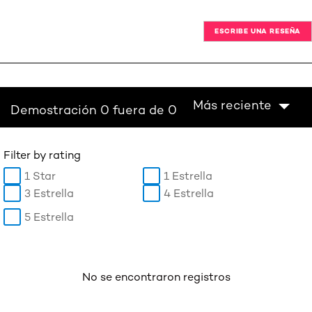
ESCRIBE UNA RESEÑA
Más reciente
Demostración 0 fuera de 0
Filter by rating
1 Star
1 Estrella
3 Estrella
4 Estrella
5 Estrella
No se encontraron registros