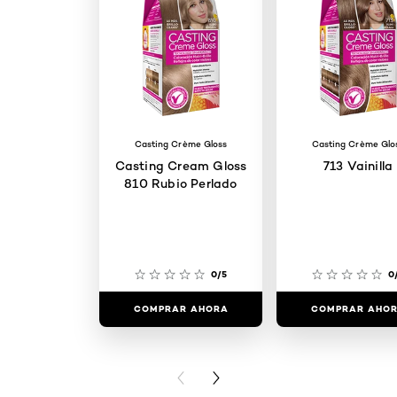
Casting Crème Gloss
Casting Crème Glo
Casting Cream Gloss
713 Vainilla
810 Rubio Perlado
0/5
0
COMPRAR AHORA
COMPRAR AHO
PREVIOUS CARD
NEXT CARD