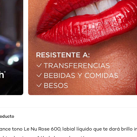
roducto
nce tono Le Nu Rose 600, labial líquido que te dará brillo 