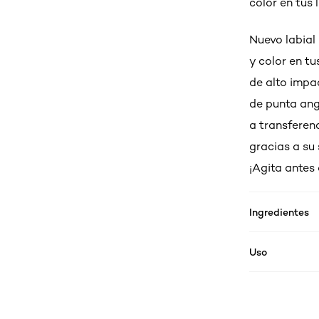
color en tus 
Nuevo labial 
y color en tu
de alto impa
de punta ang
a transferen
gracias a su 
¡Agita antes 
Ingredientes
Uso