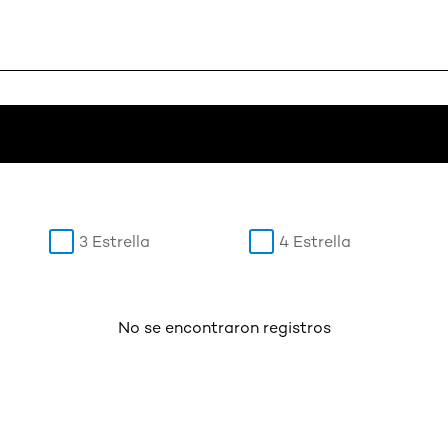
3 Estrella
4 Estrella
No se encontraron registros