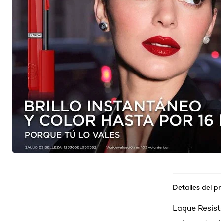
Detalles del p
Laque Resista