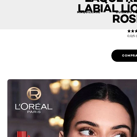
LABIAL LÍ
MAQUILLAJE
CUIDADO F
ROS
0,0/5 
COMPRA