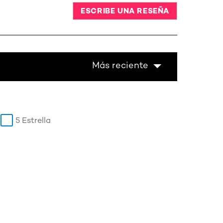
ESCRIBE UNA RESEÑA
Más reciente
5 Estrella