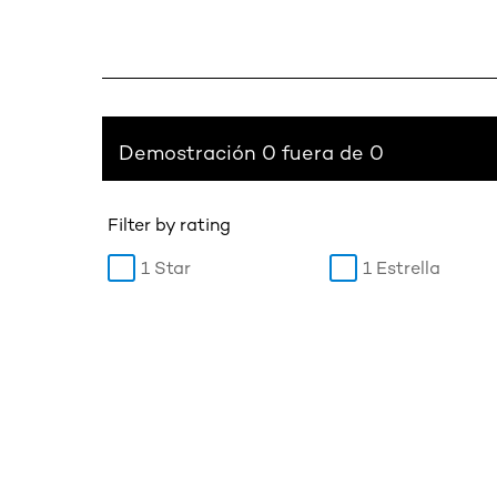
Demostración 0 fuera de 0
Filter by rating
1 Star
1 Estrella