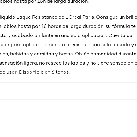
labios hasta por 16h de larga duración.
líquido Laque Resistance de L'Oréal Paris. Consigue un brill
s labios hasta por 16 horas de larga duración, su fórmula te
cto y acabado brillante en una sola aplicación. Cuenta con
ular para aplicar de manera precisa en una sola pasada y e
cias, bebidas y comidas y besos. Obtén comodidad durante 
sensación ligera, no reseca los labios y no tiene sensación 
de usar! Disponible en 6 tonos.