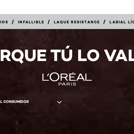
/
/
/
BIOS
INFALLIBLE
LAQUE RESISTANCE
LABIAL LÍ
RQUE TÚ LO VA
AL CONSUMIDOR