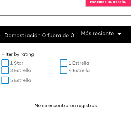
ESCRIBE UNA RESEÑA
Más reciente
Demostración 0 fuera de 0
Filter by rating
1 Star
1 Estrella
3 Estrella
4 Estrella
5 Estrella
No se encontraron registros