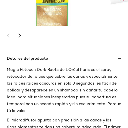
PREVIOUS CARD
NEXT CARD
Detalles del producto
Magic Retouch Dark Roots de L’Oréal Paris es el spray
retocador de raíces que cubre las canas y especialmente
las raíces raíces ocscuras en solo 3 segundos, es fácil de
aplicar y desaparece en un shampoo sin dañar tu cabello.
Ideal para situaciones inesperadas pues su cobertura es
temporal con un secado rápido y sin escurrimiento. Porque
tú lo vales
El microdifusor apunta con precisión a las canas y los
ricos pigmentos te dan una cobertura adecuada. El primer