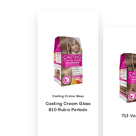
Casting Crème Gloss
Casting Cream Gloss
810 Rubio Perlado
713 Vai