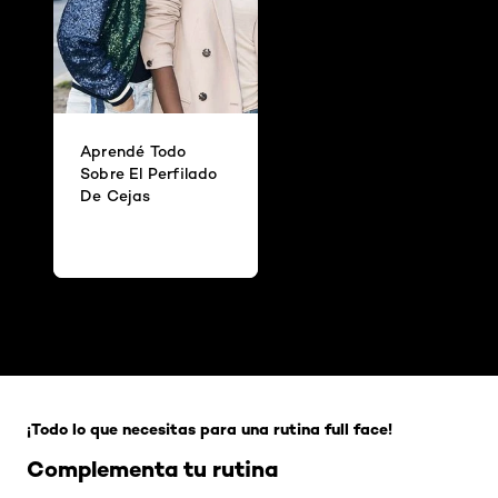
Aprendé Todo
Sobre El Perfilado
De Cejas
Omitir el slider: Full Range
¡Todo lo que necesitas para una rutina full face!
Complementa tu rutina